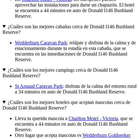
aprovechar las instalaciones para darse un chapuzón. El hotel
se encuentra a 44 minutos en auto de Donald I146 Bushland
Reserve.
¿Cuáles son las mejores cabañas cerca de Donald I146 Bushland
Reserve?
Wedderburn Caravan Park
: relájate y disfruta de la calma y de
estacionamiento durante tu estadía en esta cabaña, que se
encuentra en las inmediaciones de Donald I146 Bushland
Reserve.
¿Cuáles son los mejores campings cerca de Donald I146
Bushland Reserve?
St Arnaud Caravan Park
: disfruta de la calma del entorno rural
a 34 minutos en auto de Donald I146 Bushland Reserve.
¿Cuáles son los mejores hoteles que aceptan mascotas cerca de
Donald I146 Bushland Reserve?
Lleva tu querida mascota a
Charlton Motel - Victoria
, que se
encuentra a 44 minutos en auto de Donald I146 Bushland
Reserve.
Otro lugar que acepta mascotas es
Wedderburn Goldseeker