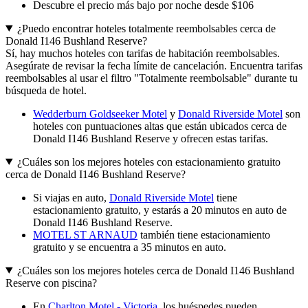
Descubre el precio más bajo por noche desde $106
¿Puedo encontrar hoteles totalmente reembolsables cerca de
Donald I146 Bushland Reserve?
Sí, hay muchos hoteles con tarifas de habitación reembolsables.
Asegúrate de revisar la fecha límite de cancelación. Encuentra tarifas
reembolsables al usar el filtro "Totalmente reembolsable" durante tu
búsqueda de hotel.
Wedderburn Goldseeker Motel
y
Donald Riverside Motel
son
hoteles con puntuaciones altas que están ubicados cerca de
Donald I146 Bushland Reserve y ofrecen estas tarifas.
¿Cuáles son los mejores hoteles con estacionamiento gratuito
cerca de Donald I146 Bushland Reserve?
Si viajas en auto,
Donald Riverside Motel
tiene
estacionamiento gratuito, y estarás a 20 minutos en auto de
Donald I146 Bushland Reserve.
MOTEL ST ARNAUD
también tiene estacionamiento
gratuito y se encuentra a 35 minutos en auto.
¿Cuáles son los mejores hoteles cerca de Donald I146 Bushland
Reserve con piscina?
En
Charlton Motel - Victoria
, los huéspedes pueden