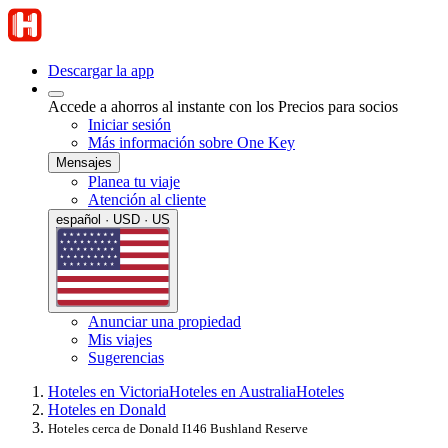
Descargar la app
Accede a ahorros al instante con los Precios para socios
Iniciar sesión
Más información sobre One Key
Mensajes
Planea tu viaje
Atención al cliente
español · USD · US
Anunciar una propiedad
Mis viajes
Sugerencias
Hoteles en Victoria
Hoteles en Australia
Hoteles
Hoteles en Donald
Hoteles cerca de Donald I146 Bushland Reserve