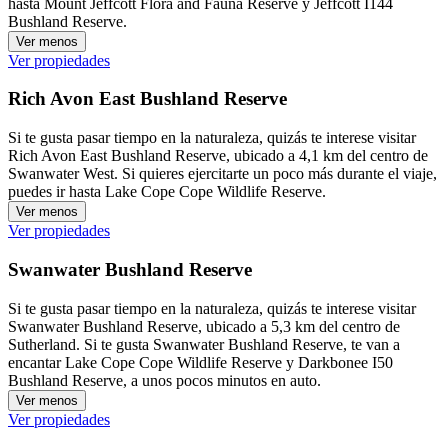
hasta Mount Jeffcott Flora and Fauna Reserve y Jeffcott I144
Bushland Reserve.
Ver menos
Ver propiedades
Rich Avon East Bushland Reserve
Si te gusta pasar tiempo en la naturaleza, quizás te interese visitar
Rich Avon East Bushland Reserve, ubicado a 4,1 km del centro de
Swanwater West. Si quieres ejercitarte un poco más durante el viaje,
puedes ir hasta Lake Cope Cope Wildlife Reserve.
Ver menos
Ver propiedades
Swanwater Bushland Reserve
Si te gusta pasar tiempo en la naturaleza, quizás te interese visitar
Swanwater Bushland Reserve, ubicado a 5,3 km del centro de
Sutherland. Si te gusta Swanwater Bushland Reserve, te van a
encantar Lake Cope Cope Wildlife Reserve y Darkbonee I50
Bushland Reserve, a unos pocos minutos en auto.
Ver menos
Ver propiedades