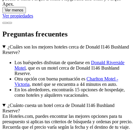
Apex.
Ver menos
Ver propiedades
Preguntas frecuentes
¿Cuáles son los mejores hoteles cerca de Donald I146 Bushland
Reserve?
Los huéspedes disfrutan de quedarse en
Donald Riverside
Motel
, que es un motel cerca de Donald I146 Bushland
Reserve.
Otra opción con buena puntuación es
Charlton Motel -
Victoria
, motel que se encuentra a 44 minutos en auto.
En los alrededores, encontrarás 15 opciones de hospedaje,
como hoteles y alquileres vacacionales.
¿Cuánto cuesta un hotel cerca de Donald I146 Bushland
Reserve?
En Hoteles.com, puedes encontrar las mejores opciones para tu
presupuesto si aplicas tus criterios de búsqueda y ordenas por precio.
Recuerda que el precio varía según la fecha y el destino de tu viaje.