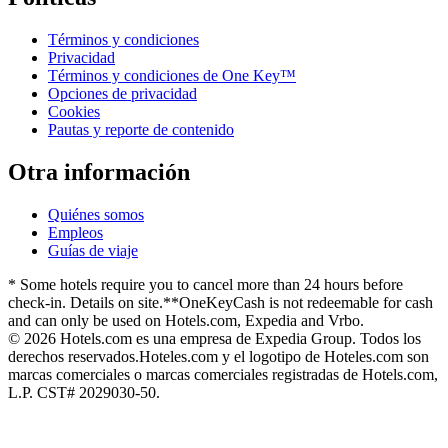
Términos y condiciones
Privacidad
Términos y condiciones de One Key™
Opciones de privacidad
Cookies
Pautas y reporte de contenido
Otra información
Quiénes somos
Empleos
Guías de viaje
* Some hotels require you to cancel more than 24 hours before
check-in. Details on site.
**OneKeyCash is not redeemable for cash
and can only be used on Hotels.com, Expedia and Vrbo.
© 2026 Hotels.com es una empresa de Expedia Group. Todos los
derechos reservados.
Hoteles.com y el logotipo de Hoteles.com son
marcas comerciales o marcas comerciales registradas de Hotels.com,
L.P. CST# 2029030-50.