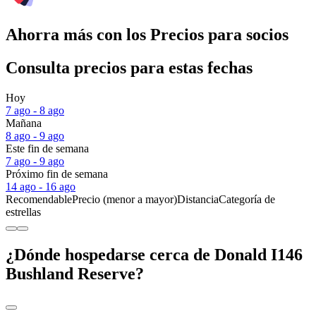
Ahorra más con los Precios para socios
Consulta precios para estas fechas
Hoy
7 ago - 8 ago
Mañana
8 ago - 9 ago
Este fin de semana
7 ago - 9 ago
Próximo fin de semana
14 ago - 16 ago
Recomendable
Precio (menor a mayor)
Distancia
Categoría de
estrellas
¿Dónde hospedarse cerca de Donald I146
Bushland Reserve?