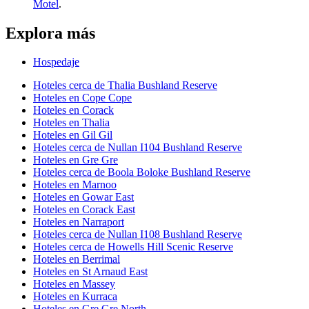
Motel
.
Explora más
Hospedaje
Hoteles cerca de Thalia Bushland Reserve
Hoteles en Cope Cope
Hoteles en Corack
Hoteles en Thalia
Hoteles en Gil Gil
Hoteles cerca de Nullan I104 Bushland Reserve
Hoteles en Gre Gre
Hoteles cerca de Boola Boloke Bushland Reserve
Hoteles en Marnoo
Hoteles en Gowar East
Hoteles en Corack East
Hoteles en Narraport
Hoteles cerca de Nullan I108 Bushland Reserve
Hoteles cerca de Howells Hill Scenic Reserve
Hoteles en Berrimal
Hoteles en St Arnaud East
Hoteles en Massey
Hoteles en Kurraca
Hoteles en Gre Gre North