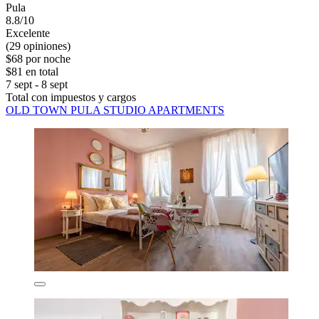
Pula
8.8/10
Excelente
(29 opiniones)
$68 por noche
$81 en total
7 sept - 8 sept
Total con impuestos y cargos
OLD TOWN PULA STUDIO APARTMENTS