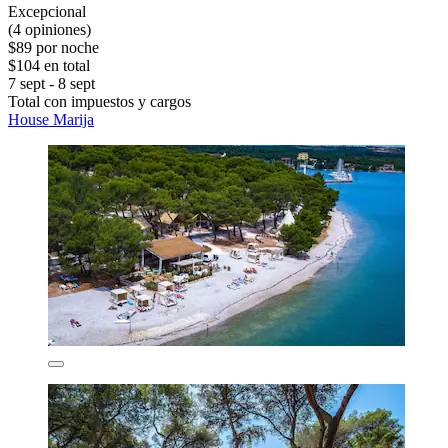
Excepcional
(4 opiniones)
$89 por noche
$104 en total
7 sept - 8 sept
Total con impuestos y cargos
House Marija