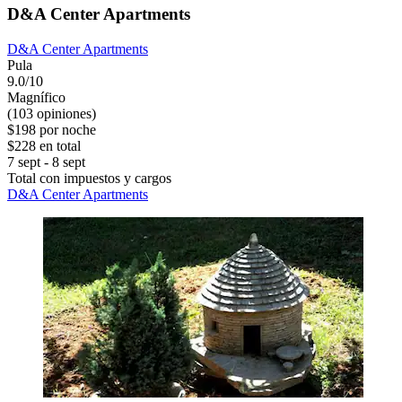
D&A Center Apartments
D&A Center Apartments
Pula
9.0/10
Magnífico
(103 opiniones)
$198 por noche
$228 en total
7 sept - 8 sept
Total con impuestos y cargos
D&A Center Apartments