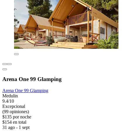
Arena One 99 Glamping
Arena One 99 Glamping
Medulin
9.4/10
Excepcional
(99 opiniones)
$135 por noche
$154 en total
31 ago - 1 sept