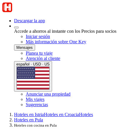
Descargar la app
Accede a ahorros al instante con los Precios para socios
Iniciar sesión
Más información sobre One Key
Mensajes
Planea tu viaje
Atención al cliente
español · USD · US
Anunciar una propiedad
Mis viajes
Sugerencias
Hoteles en Istria
Hoteles en Croacia
Hoteles
Hoteles en Pula
Hoteles con cocina en Pula