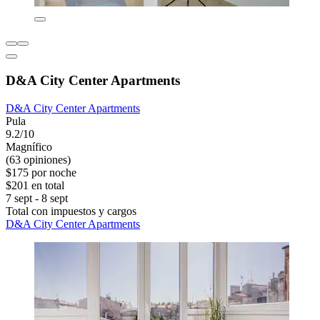
D&A City Center Apartments
D&A City Center Apartments
Pula
9.2/10
Magnífico
(63 opiniones)
$175 por noche
$201 en total
7 sept - 8 sept
Total con impuestos y cargos
D&A City Center Apartments