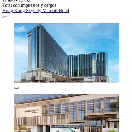
Total con impuestos y cargos
Hong Kong SkyCity Marriott Hotel