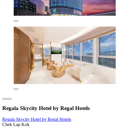
Regala Skycity Hotel by Regal Hotels
Regala Skycity Hotel by Regal Hotels
Chek Lap Kok