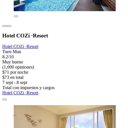
Hotel COZi ·Resort
Hotel COZi ·Resort
Tuen Mun
8.2/10
Muy bueno
(1,000 opiniones)
$71 por noche
$73 en total
7 sept - 8 sept
Total con impuestos y cargos
Hotel COZi ·Resort