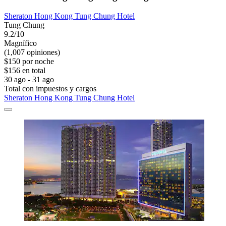
Sheraton Hong Kong Tung Chung Hotel
Tung Chung
9.2/10
Magnífico
(1,007 opiniones)
$150 por noche
$156 en total
30 ago - 31 ago
Total con impuestos y cargos
Sheraton Hong Kong Tung Chung Hotel