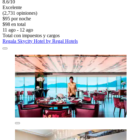
8.6/10
Excelente
(2,731 opiniones)
$95 por noche
$98 en total
11 ago - 12 ago
Total con impuestos y cargos
Regala Skycity Hotel by Regal Hotels