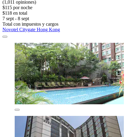
(1,011 opiniones)
$115 por noche
$118 en total
7 sept - 8 sept
Total con impuestos y cargos
Novotel Citygate Hong Kong