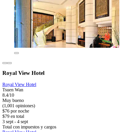
Royal View Hotel
Royal View Hotel
Tsuen Wan
8.4/10
Muy bueno
(1,001 opiniones)
$76 por noche
$79 en total
3 sept - 4 sept
Total con impuestos y cargos