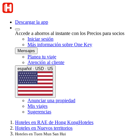
Descargar la app
Accede a ahorros al instante con los Precios para socios
Iniciar sesión
Más información sobre One Key
Mensajes
Planea tu viaje
Atención al cliente
español · USD · US
Anunciar una propiedad
Mis viajes
Sugerencias
Hoteles en RAE de Hong Kong
Hoteles
Hoteles en Nuevos territorios
Hoteles en Tuen Mun San Hui