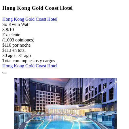
Hong Kong Gold Coast Hotel
Hong Kong Gold Coast Hotel
So Kwun Wat
8.8/10
Excelente
(1,003 opiniones)
$110 por noche
$113 en total
30 ago - 31 ago
Total con impuestos y cargos
Hong Kong Gold Coast Hotel