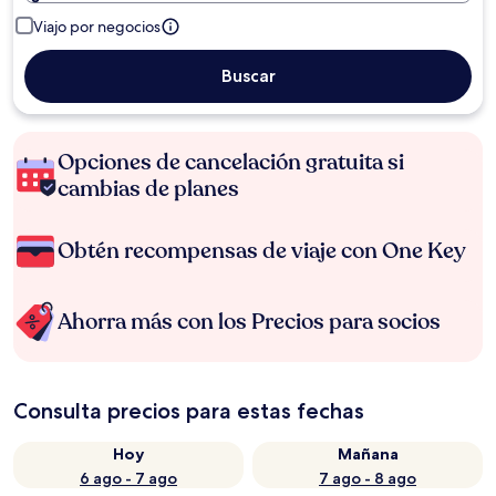
Viajo por negocios
Buscar
Opciones de cancelación gratuita si
cambias de planes
Obtén recompensas de viaje con One Key
Ahorra más con los Precios para socios
Consulta precios para estas fechas
Hoy
Mañana
6 ago - 7 ago
7 ago - 8 ago