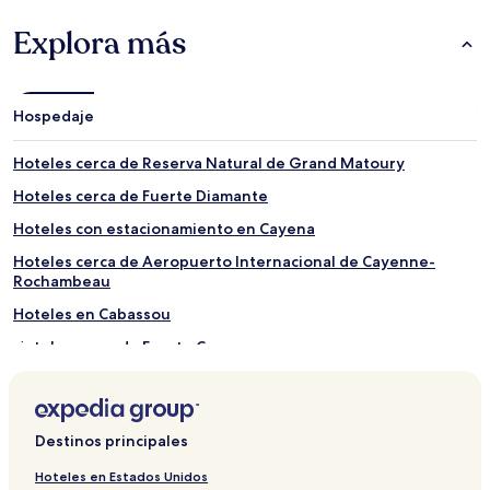
Explora más
Hospedaje
Hoteles cerca de Reserva Natural de Grand Matoury
Hoteles cerca de Fuerte Diamante
Hoteles con estacionamiento en Cayena
Hoteles cerca de Aeropuerto Internacional de Cayenne-
Rochambeau
Hoteles en Cabassou
Hoteles cerca de Fuerte Ceperou
Hoteles cerca de Place des Palmistes
Hoteles en Cayena
Destinos principales
Hoteles cerca de Hospital de Cayenne
Hoteles cerca de Museo Alexandre-Franconie
Hoteles en Estados Unidos