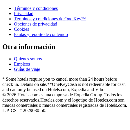
Términos y condiciones
Privacidad
Términos y condiciones de One Key™
Opciones de privacidad
Cookies
Pautas y reporte de contenido
Otra información
Quiénes somos
Empleos
Guías de viaje
* Some hotels require you to cancel more than 24 hours before
check-in. Details on site.
**OneKeyCash is not redeemable for cash
and can only be used on Hotels.com, Expedia and Vrbo.
© 2026 Hotels.com es una empresa de Expedia Group. Todos los
derechos reservados.
Hoteles.com y el logotipo de Hoteles.com son
marcas comerciales o marcas comerciales registradas de Hotels.com,
L.P. CST# 2029030-50.