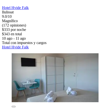
Hotel Hvide Falk
Ilulissat
9.0/10
Magnífico
(172 opiniones)
$333 por noche
$343 en total
10 ago - 11 ago
Total con impuestos y cargos
Hotel Hvide Falk