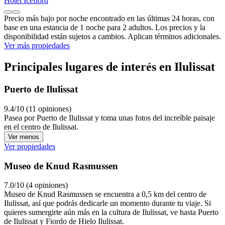
Hotel Icefiord
Precio más bajo por noche encontrado en las últimas 24 horas, con
base en una estancia de 1 noche para 2 adultos. Los precios y la
disponibilidad están sujetos a cambios. Aplican términos adicionales.
Ver más propiedades
Principales lugares de interés en Ilulissat
Puerto de Ilulissat
9.4/10 (11 opiniones)
Pasea por Puerto de Ilulissat y toma unas fotos del increíble paisaje
en el centro de Ilulissat.
Ver menos
Ver propiedades
Museo de Knud Rasmussen
7.0/10 (4 opiniones)
Museo de Knud Rasmussen se encuentra a 0,5 km del centro de
Ilulissat, así que podrás dedicarle un momento durante tu viaje. Si
quieres sumergirte aún más en la cultura de Ilulissat, ve hasta Puerto
de Ilulissat y Fiordo de Hielo Ilulissat.