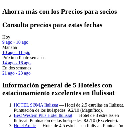
Ahorra más con los Precios para socios
Consulta precios para estas fechas
Hoy
9 ago - 10 ago
Mañana
10 ago - 11 ago
Próximo fin de semana
14 ago - 16 ago
En dos semanas
21 ago - 23 ago
Información general de 5 Hoteles con
estacionamiento excelentes en Ilulissat
HOTEL SØMA Ilulissat
— Hotel de 2.5 estrellas en Ilulissat.
Puntuación de los huéspedes: 9.2/10 (Magnífico).
Best Western Plus Hotel Ilulissat
— Hotel de 3 estrellas en
Ilulissat. Puntuación de los huéspedes: 8.6/10 (Excelente).
Hotel Arctic
— Hotel de 4.5 estrellas en Ilulissat. Puntuación