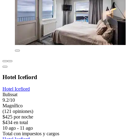
Hotel Icefiord
Hotel Icefiord
Ilulissat
9.2/10
Magnífico
(121 opiniones)
$425 por noche
$434 en total
10 ago - 11 ago
Total con impuestos y cargos