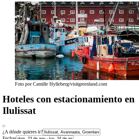
Foto por Camille Hylleberg/visitgreenland.com
Hoteles con estacionamiento en
Ilulissat
¿A dónde quieres ir?
Fechas