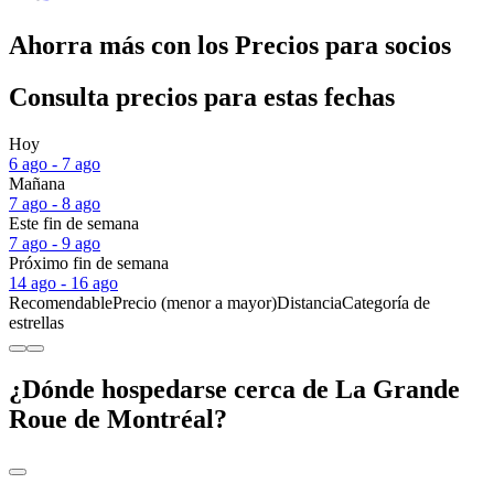
Ahorra más con los Precios para socios
Consulta precios para estas fechas
Hoy
6 ago - 7 ago
Mañana
7 ago - 8 ago
Este fin de semana
7 ago - 9 ago
Próximo fin de semana
14 ago - 16 ago
Recomendable
Precio (menor a mayor)
Distancia
Categoría de
estrellas
¿Dónde hospedarse cerca de La Grande
Roue de Montréal?