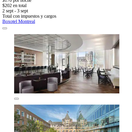
$170 por noche
$202 en total
2 sept - 3 sept
Total con impuestos y cargos
Boxotel Montreal