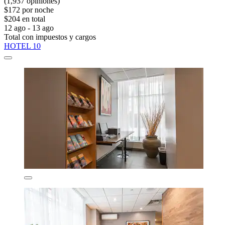
(1,937 opiniones)
$172 por noche
$204 en total
12 ago - 13 ago
Total con impuestos y cargos
HOTEL 10