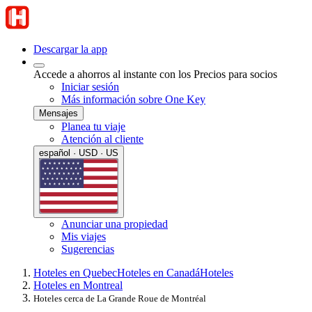
Descargar la app
Accede a ahorros al instante con los Precios para socios
Iniciar sesión
Más información sobre One Key
Mensajes
Planea tu viaje
Atención al cliente
español · USD · US
Anunciar una propiedad
Mis viajes
Sugerencias
Hoteles en Quebec
Hoteles en Canadá
Hoteles
Hoteles en Montreal
Hoteles cerca de La Grande Roue de Montréal