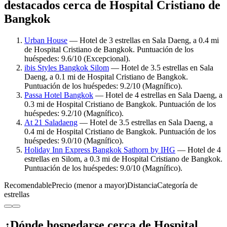
destacados cerca de Hospital Cristiano de
Bangkok
Urban House
— Hotel de 3 estrellas en Sala Daeng, a 0.4 mi
de Hospital Cristiano de Bangkok. Puntuación de los
huéspedes: 9.6/10 (Excepcional).
ibis Styles Bangkok Silom
— Hotel de 3.5 estrellas en Sala
Daeng, a 0.1 mi de Hospital Cristiano de Bangkok.
Puntuación de los huéspedes: 9.2/10 (Magnífico).
Passa Hotel Bangkok
— Hotel de 4 estrellas en Sala Daeng, a
0.3 mi de Hospital Cristiano de Bangkok. Puntuación de los
huéspedes: 9.2/10 (Magnífico).
At 21 Saladaeng
— Hotel de 3.5 estrellas en Sala Daeng, a
0.4 mi de Hospital Cristiano de Bangkok. Puntuación de los
huéspedes: 9.0/10 (Magnífico).
Holiday Inn Express Bangkok Sathorn by IHG
— Hotel de 4
estrellas en Silom, a 0.3 mi de Hospital Cristiano de Bangkok.
Puntuación de los huéspedes: 9.0/10 (Magnífico).
Recomendable
Precio (menor a mayor)
Distancia
Categoría de
estrellas
¿Dónde hospedarse cerca de Hospital