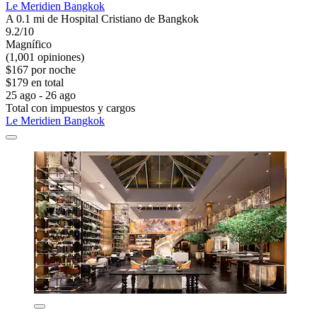
Le Meridien Bangkok
A 0.1 mi de Hospital Cristiano de Bangkok
9.2/10
Magnífico
(1,001 opiniones)
$167 por noche
$179 en total
25 ago - 26 ago
Total con impuestos y cargos
Le Meridien Bangkok