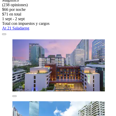
Magnífico
(238 opiniones)
$66 por noche
$71 en total
1 sept - 2 sept
Total con impuestos y cargos
At 21 Saladaeng