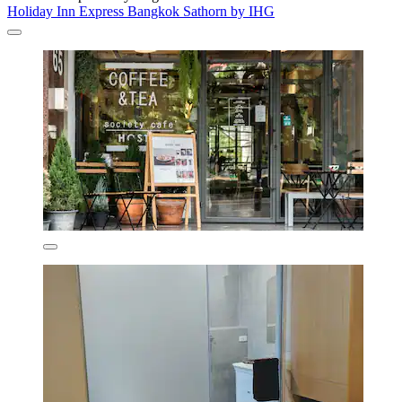
Holiday Inn Express Bangkok Sathorn by IHG