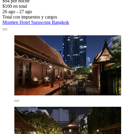
$94 por noche
$100 en total
26 ago - 27 ago
Total con impuestos y cargos
Montien Hotel Surawong Bangkok