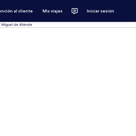
nción al cliente
Mis viajes
Iniciar sesión
n Miguel de Allende