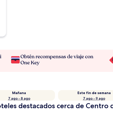
i
Obtén recompensas de viaje con
One Key
Mañana
Este fin de semana
7 ago - 8 ago
7 ago - 9 ago
teles destacados cerca de Centro 