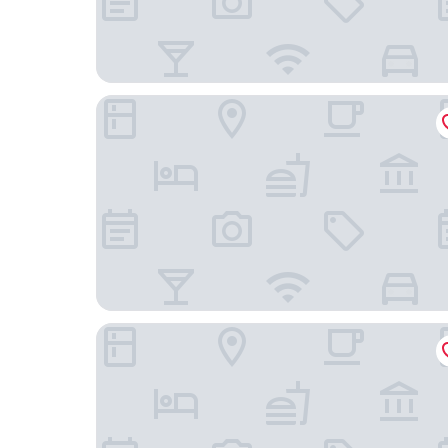
Orchid House San Miguel de Allende
Casa 1810 Centro Hotel Boutique