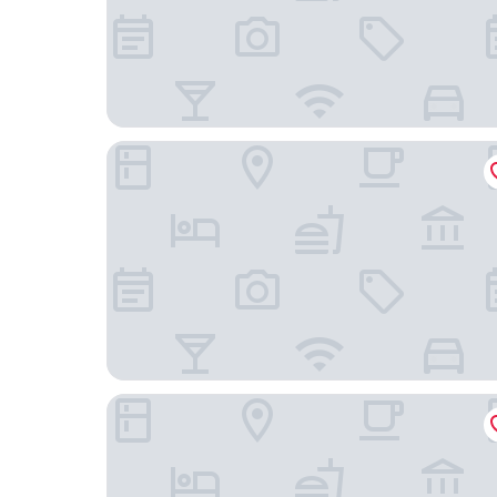
Casa Fiori Hotel SPA San Miguel de Allende
Villa Mirasol Hotel