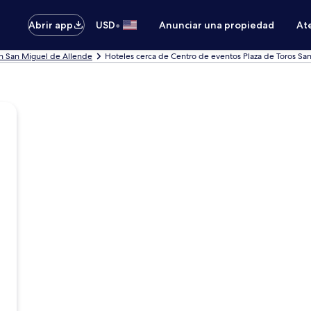
•
Abrir app
USD
Anunciar una propiedad
Ate
n San Miguel de Allende
Hoteles cerca de Centro de eventos Plaza de Toros Sa