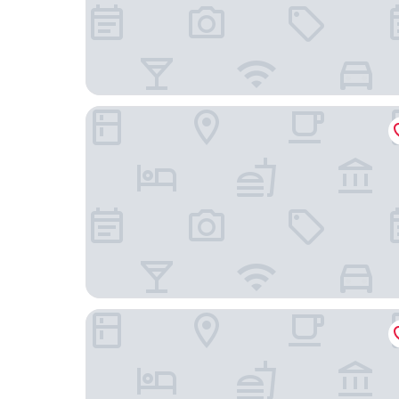
Rosewood San Miguel De Allende
Tres Fuentes Hotel Boutique