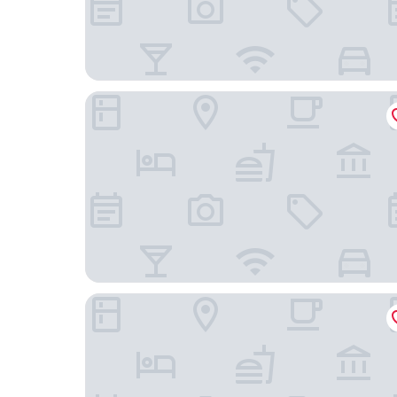
Maison Mexique Hotel Boutique San Miguel de 
Hotel Nena