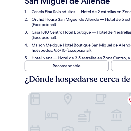
San Miguel de Allende
Canela Fina Solo adultos
— Hotel de 2 estrellas en Zona
Orchid House San Miguel de Allende
— Hotel de 5 estr
(Excepcional).
Casa 1810 Centro Hotel Boutique
— Hotel de 4 estrella
(Excepcional).
Maison Mexique Hotel Boutique San Miguel de Allend
huéspedes: 9.6/10 (Excepcional).
Hotel Nena
— Hotel de 3.5 estrellas en Zona Centro, a
Recomendable
¿Dónde hospedarse cerca de 
Canela Fina Solo adultos