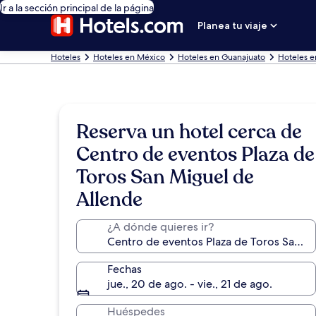
Ir a la sección principal de la página
Planea tu viaje
Hoteles
Hoteles en México
Hoteles en Guanajuato
Hoteles e
Reserva un hotel cerca de
Centro de eventos Plaza de
Toros San Miguel de
Allende
¿A dónde quieres ir?
Fechas
jue., 20 de ago. - vie., 21 de ago.
Huéspedes