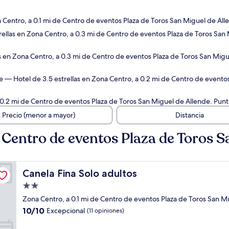
 Centro, a 0.1 mi de Centro de eventos Plaza de Toros San Miguel de All
ellas en Zona Centro, a 0.3 mi de Centro de eventos Plaza de Toros San
s en Zona Centro, a 0.3 mi de Centro de eventos Plaza de Toros San Mig
e
— Hotel de 3.5 estrellas en Zona Centro, a 0.2 mi de Centro de evento
 0.2 mi de Centro de eventos Plaza de Toros San Miguel de Allende. Punt
Precio (menor a mayor)
Distancia
Centro de eventos Plaza de Toros S
Canela Fina Solo adultos
Canela Fina Solo adultos
Propiedad
de
Zona Centro, a 0.1 mi de Centro de eventos Plaza de Toros San M
2.0
10.0
10/10
Excepcional
(11 opiniones)
estrellas
de
10,