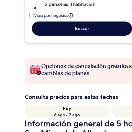
2 personas, 1 habitación
Viajo por negocios
Buscar
Opciones de cancelación gratuita s
cambias de planes
Consulta precios para estas fechas
Hoy
6 ago - 7 ago
Información general de 5 ho