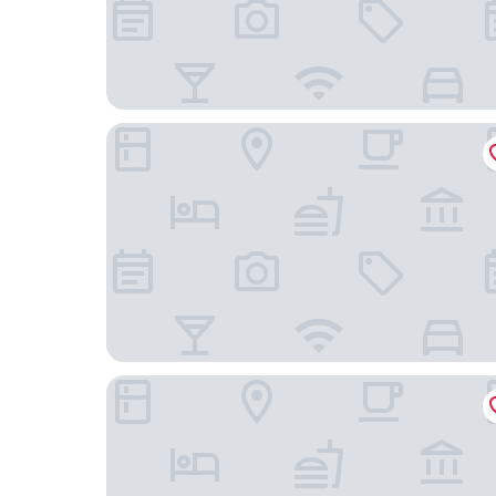
Hotel Bonito
Le Cottage San Miguel de Allende