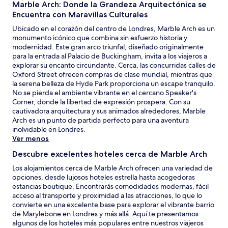
Marble Arch: Donde la Grandeza Arquitectónica se
Encuentra con Maravillas Culturales
Ubicado en el corazón del centro de Londres, Marble Arch es un
monumento icónico que combina sin esfuerzo historia y
modernidad. Este gran arco triunfal, diseñado originalmente
para la entrada al Palacio de Buckingham, invita a los viajeros a
explorar su encanto circundante. Cerca, las concurridas calles de
Oxford Street ofrecen compras de clase mundial, mientras que
la serena belleza de Hyde Park proporciona un escape tranquilo.
No se pierda el ambiente vibrante en el cercano Speaker's
Corner, donde la libertad de expresión prospera. Con su
cautivadora arquitectura y sus animados alrededores, Marble
Arch es un punto de partida perfecto para una aventura
inolvidable en Londres.
Ver menos
Descubre excelentes hoteles cerca de Marble Arch
Los alojamientos cerca de Marble Arch ofrecen una variedad de
opciones, desde lujosos hoteles estrella hasta acogedoras
estancias boutique. Encontrarás comodidades modernas, fácil
acceso al transporte y proximidad a las atracciones, lo que lo
convierte en una excelente base para explorar el vibrante barrio
de Marylebone en Londres y más allá. Aquí te presentamos
algunos de los hoteles más populares entre nuestros viajeros