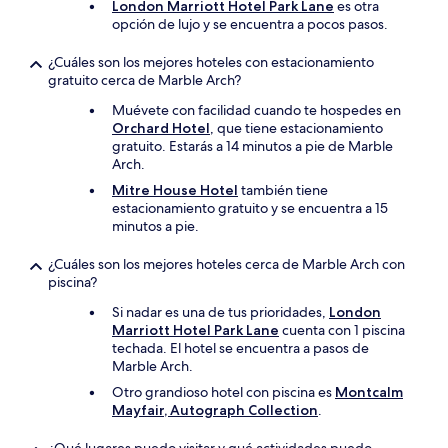
London Marriott Hotel Park Lane
es otra
opción de lujo y se encuentra a pocos pasos.
¿Cuáles son los mejores hoteles con estacionamiento
gratuito cerca de Marble Arch?
Muévete con facilidad cuando te hospedes en
Orchard Hotel
, que tiene estacionamiento
gratuito. Estarás a 14 minutos a pie de Marble
Arch.
Mitre House Hotel
también tiene
estacionamiento gratuito y se encuentra a 15
minutos a pie.
¿Cuáles son los mejores hoteles cerca de Marble Arch con
piscina?
Si nadar es una de tus prioridades,
London
Marriott Hotel Park Lane
cuenta con 1 piscina
techada. El hotel se encuentra a pasos de
Marble Arch.
Otro grandioso hotel con piscina es
Montcalm
Mayfair, Autograph Collection
.