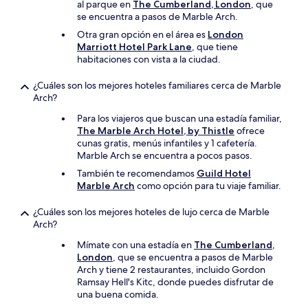
al parque en
The Cumberland, London
, que
se encuentra a pasos de Marble Arch.
Otra gran opción en el área es
London
Marriott Hotel Park Lane
, que tiene
habitaciones con vista a la ciudad.
¿Cuáles son los mejores hoteles familiares cerca de Marble
Arch?
Para los viajeros que buscan una estadía familiar,
The Marble Arch Hotel, by Thistle
ofrece
cunas gratis, menús infantiles y 1 cafetería.
Marble Arch se encuentra a pocos pasos.
También te recomendamos
Guild Hotel
Marble Arch
como opción para tu viaje familiar.
¿Cuáles son los mejores hoteles de lujo cerca de Marble
Arch?
Mímate con una estadía en
The Cumberland,
London
, que se encuentra a pasos de Marble
Arch y tiene 2 restaurantes, incluido Gordon
Ramsay Hell's Kitc, donde puedes disfrutar de
una buena comida.