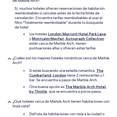
de Marble Arch?
Sí, muchos hoteles ofrecen reservaciones de habitación
reembolsables si cancelas antes de la fecha límite de
cancelación. Encuentra tarifas reembolsables al usar el
filtro "Totalmente reembolsable" durante tu búsqueda
de hotel.
Los hoteles
London Marriott Hotel Park Lane
y
Montcalm Mayfair, Autograph Collection
están cerca de Marble Arch, tienen
puntuaciones altas y ofrecen estas tarifas.
¿Cuáles son los mejores hoteles románticos cerca de Marble
Arch?
Si estás buscando una estadía romántica,
The
Cumberland, London
tiene 2 restaurantes y 1
bar. Se encuentra a pasos de Marble Arch.
Otra buena opción es
The Marble Arch Hotel,
by Thistle
, que se encuentra a pocos pasos.
¿Qué hoteles cerca de Marble Arch tienen habitaciones con
linda vista?
Disfruta de habitaciones con vista a la ciudad o