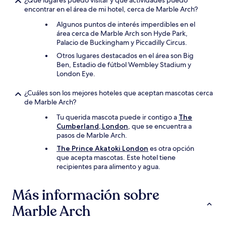
¿Qué lugares puedo visitar y qué actividades puedo
encontrar en el área de mi hotel, cerca de Marble Arch?
Algunos puntos de interés imperdibles en el
área cerca de Marble Arch son Hyde Park,
Palacio de Buckingham y Piccadilly Circus.
Otros lugares destacados en el área son Big
Ben, Estadio de fútbol Wembley Stadium y
London Eye.
¿Cuáles son los mejores hoteles que aceptan mascotas cerca
de Marble Arch?
Tu querida mascota puede ir contigo a
The
Cumberland, London
, que se encuentra a
pasos de Marble Arch.
The Prince Akatoki London
es otra opción
que acepta mascotas. Este hotel tiene
recipientes para alimento y agua.
Más información sobre
Marble Arch