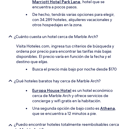
Marriott Hotel Park Lane
, hotel que se
encuentra a pocos pasos.
De hecho, tendrás varias opciones para elegir,
con 34.289 hoteles, alquileres vacacionales y
otros hospedajes en la zona.
¿Cuánto cuesta un hotel cerca de Marble Arch?
Visita Hoteles.com, ingresa tus criterios de búsqueda y
ordena por precio para encontrar las tarifas más bajas
disponibles. El precio varía en función de la fecha y el
destino que elijas.
Busca el precio más bajo por noche desde $170
¿Qué hoteles baratos hay cerca de Marble Arch?
Europa House Hotel
es un hotel económico
cerca de Marble Arch y ofrece servicios de
concierge y wifi gratis en la habitación.
Una segunda opción de bajo costo es
Athena
,
que se encuentra a 12 minutos a pie.
¿Puedo encontrar hoteles totalmente reembolsables cerca