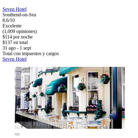
Seven Hotel
Southend-on-Sea
8.6/10
Excelente
(1,009 opiniones)
$114 por noche
$137 en total
31 ago - 1 sept
Total con impuestos y cargos
Seven Hotel