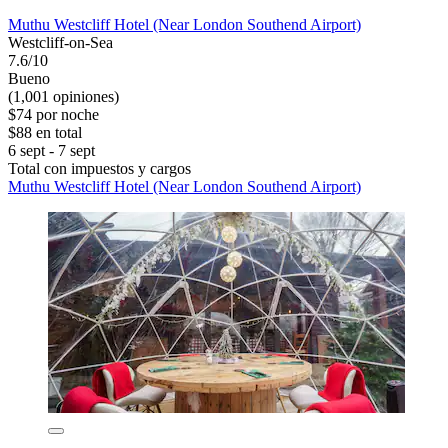
Muthu Westcliff Hotel (Near London Southend Airport)
Westcliff-on-Sea
7.6/10
Bueno
(1,001 opiniones)
$74 por noche
$88 en total
6 sept - 7 sept
Total con impuestos y cargos
Muthu Westcliff Hotel (Near London Southend Airport)