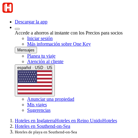
Descargar la app
Accede a ahorros al instante con los Precios para socios
Iniciar sesión
Más información sobre One Key
Mensajes
Planea tu viaje
Atención al cliente
español · USD · US
Anunciar una propiedad
Mis viajes
Sugerencias
Hoteles en Inglaterra
Hoteles en Reino Unido
Hoteles
Hoteles en Southend-on-Sea
Hoteles de playa en Southend-on-Sea