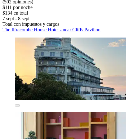
(502 opiniones)
$111 por noche
$134 en total
7 sept - 8 sept
Total con impuestos y cargos
The Ilfracombe House Hotel - near Cliffs Pavilion