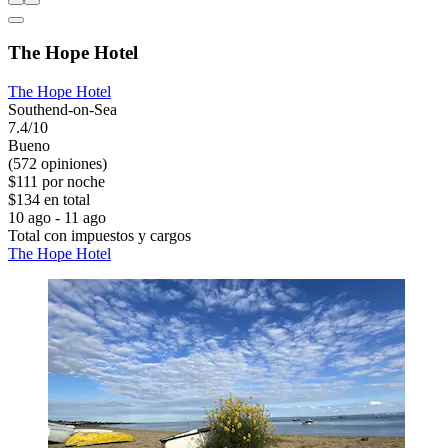
The Hope Hotel
The Hope Hotel
Southend-on-Sea
7.4/10
Bueno
(572 opiniones)
$111 por noche
$134 en total
10 ago - 11 ago
Total con impuestos y cargos
The Hope Hotel