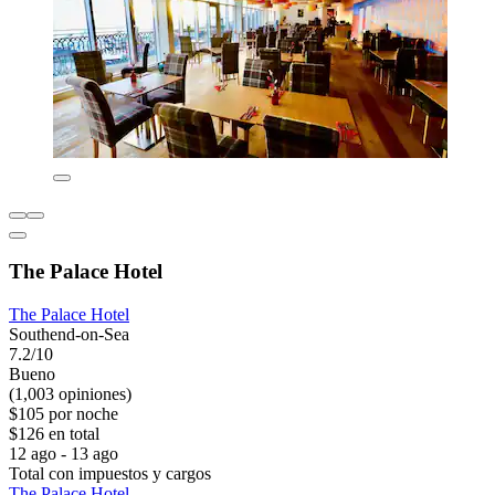
The Palace Hotel
The Palace Hotel
Southend-on-Sea
7.2/10
Bueno
(1,003 opiniones)
$105 por noche
$126 en total
12 ago - 13 ago
Total con impuestos y cargos
The Palace Hotel