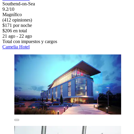
Southend-on-Sea
9.2/10
Magnífico
(412 opiniones)
$171 por noche
$206 en total
21 ago - 22 ago
Total con impuestos y cargos
Camelia Hotel