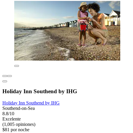
Holiday Inn Southend by IHG
Holiday Inn Southend by IHG
Southend-on-Sea
8.8/10
Excelente
(1,005 opiniones)
$81 por noche