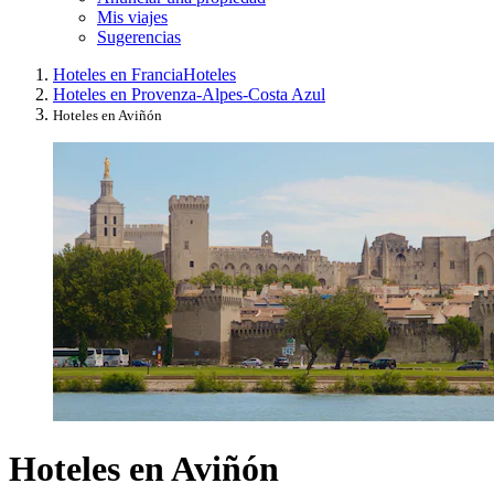
Mis viajes
Sugerencias
Hoteles en Francia
Hoteles
Hoteles en Provenza-Alpes-Costa Azul
Hoteles en Aviñón
Hoteles en Aviñón