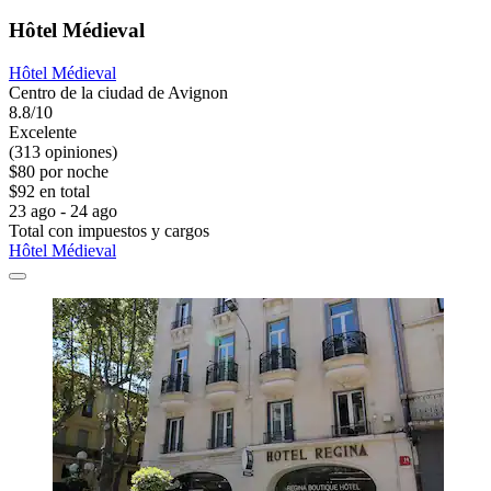
Hôtel Médieval
Hôtel Médieval
Centro de la ciudad de Avignon
8.8/10
Excelente
(313 opiniones)
$80 por noche
$92 en total
23 ago - 24 ago
Total con impuestos y cargos
Hôtel Médieval