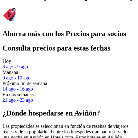
Ahorra más con los Precios para socios
Consulta precios para estas fechas
Hoy
8 ago - 9 ago
Mañana
9 ago - 10 ago
Próximo fin de semana
14 ago - 16 ago
En dos semanas
21 ago - 23 ago
¿Dónde hospedarse en Aviñón?
Las propiedades se seleccionan en función de reseñas de viajeros
reales y de la popularidad entre los huéspedes que han reservado
una noche en Aviñón en Hotels.com. Estos hoteles en Aviñón