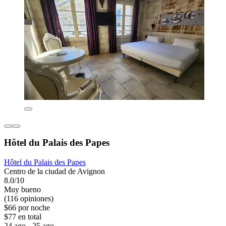
Hôtel du Palais des Papes
Hôtel du Palais des Papes
Centro de la ciudad de Avignon
8.0/10
Muy bueno
(116 opiniones)
$66 por noche
$77 en total
24 ago - 25 ago