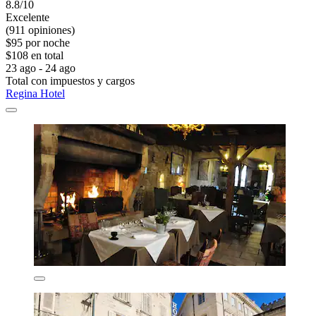
8.8/10
Excelente
(911 opiniones)
$95 por noche
$108 en total
23 ago - 24 ago
Total con impuestos y cargos
Regina Hotel