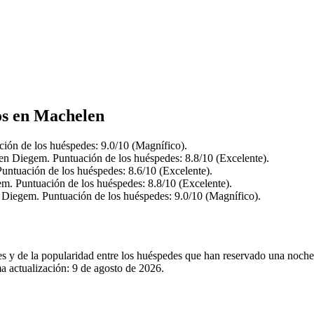
os en Machelen
ión de los huéspedes: 9.0/10 (Magnífico).
n Diegem. Puntuación de los huéspedes: 8.8/10 (Excelente).
untuación de los huéspedes: 8.6/10 (Excelente).
m. Puntuación de los huéspedes: 8.8/10 (Excelente).
 Diegem. Puntuación de los huéspedes: 9.0/10 (Magnífico).
les y de la popularidad entre los huéspedes que han reservado una noc
a actualización:
9 de agosto de 2026
.