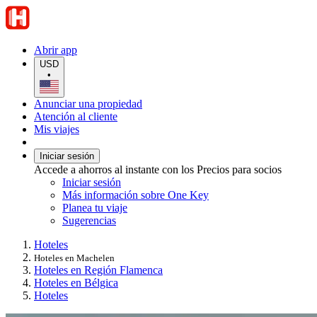
Abrir app
USD
•
Anunciar una propiedad
Atención al cliente
Mis viajes
Iniciar sesión
Accede a ahorros al instante con los Precios para socios
Iniciar sesión
Más información sobre One Key
Planea tu viaje
Sugerencias
Hoteles
Hoteles en Machelen
Hoteles en Región Flamenca
Hoteles en Bélgica
Hoteles