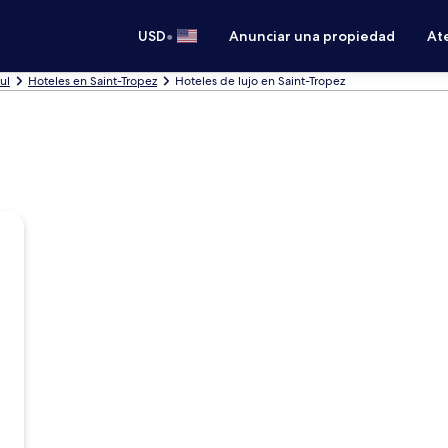
•
USD
Anunciar una propiedad
Ate
ul
Hoteles en Saint-Tropez
Hoteles de lujo en Saint-Tropez