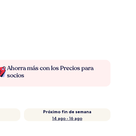
Ahorra más con los Precios para
socios
Próximo fin de semana
14 ago - 16 ago