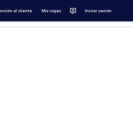
nción al cliente
Mis viajes
Iniciar sesión