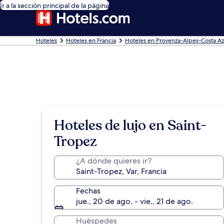
Ir a la sección principal de la página
Hoteles
Hoteles en Francia
Hoteles en Provenza-Alpes-Costa Az
Hoteles de lujo en Saint-
Tropez
¿A dónde quieres ir?
Fechas
jue., 20 de ago. - vie., 21 de ago.
Huéspedes