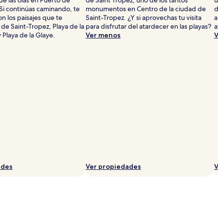
 Si continúas caminando, te
monumentos en Centro de la ciudad de
d
n los paisajes que te
Saint-Tropez. ¿Y si aprovechas tu visita
a
de Saint-Tropez, Playa de la
para disfrutar del atardecer en las playas?
a
y Playa de la Glaye.
Ver menos
V
ades
Ver propiedades
V