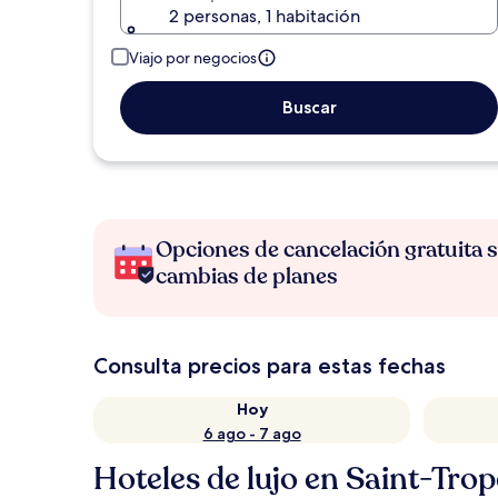
2 personas, 1 habitación
Viajo por negocios
Buscar
Opciones de cancelación gratuita s
cambias de planes
Consulta precios para estas fechas
Hoy
6 ago - 7 ago
Hoteles de lujo en Saint-Tro