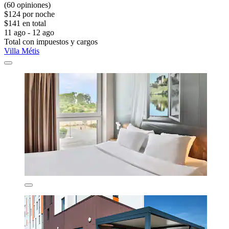
(60 opiniones)
$124 por noche
$141 en total
11 ago - 12 ago
Total con impuestos y cargos
Villa Métis