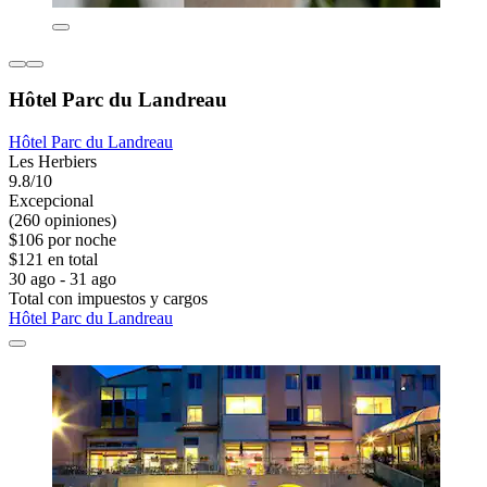
Hôtel Parc du Landreau
Hôtel Parc du Landreau
Les Herbiers
9.8/10
Excepcional
(260 opiniones)
$106 por noche
$121 en total
30 ago - 31 ago
Total con impuestos y cargos
Hôtel Parc du Landreau