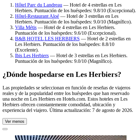
Hôtel Parc du Landreau
— Hotel de 4 estrellas en Les
Herbiers. Puntuación de los huéspedes: 9.8/10 (Excepcional).
Hôtel-Restaurant Aloé
— Hotel de 3 estrellas en Les
Herbiers. Puntuación de los huéspedes: 9.0/10 (Magnífico).
Villa Métis
— Hotel de 4 estrellas en Les Herbiers.
Puntuación de los huéspedes: 9.6/10 (Excepcional).
B&B HOTEL LES HERBIERS
— Hotel de 2 estrellas en
Les Herbiers. Puntuación de los huéspedes: 8.8/10
(Excelente).
Ibis Les Herbiers
— Hotel de 3 estrellas en Les Herbiers.
Puntuación de los huéspedes: 9.0/10 (Magnífico).
¿Dónde hospedarse en Les Herbiers?
Las propiedades se seleccionan en función de reseñas de viajeros
reales y de la popularidad entre los huéspedes que han reservado
una noche en Les Herbiers en Hotels.com. Estos hoteles en Les
Herbiers ofrecen constantemente comodidad, ubicación y
experiencia del viajero. Última actualización:
7 de agosto de 2026
.
Ver menos