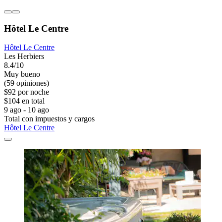
Hôtel Le Centre
Hôtel Le Centre
Les Herbiers
8.4/10
Muy bueno
(59 opiniones)
$92 por noche
$104 en total
9 ago - 10 ago
Total con impuestos y cargos
Hôtel Le Centre