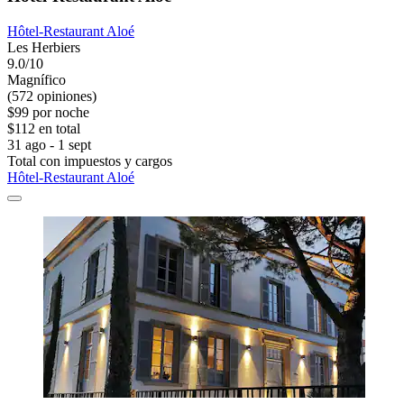
Hôtel-Restaurant Aloé
Les Herbiers
9.0/10
Magnífico
(572 opiniones)
$99 por noche
$112 en total
31 ago - 1 sept
Total con impuestos y cargos
Hôtel-Restaurant Aloé