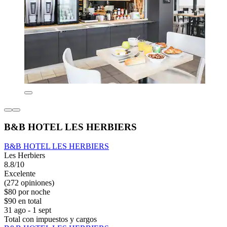
B&B HOTEL LES HERBIERS
B&B HOTEL LES HERBIERS
Les Herbiers
8.8/10
Excelente
(272 opiniones)
$80 por noche
$90 en total
31 ago - 1 sept
Total con impuestos y cargos