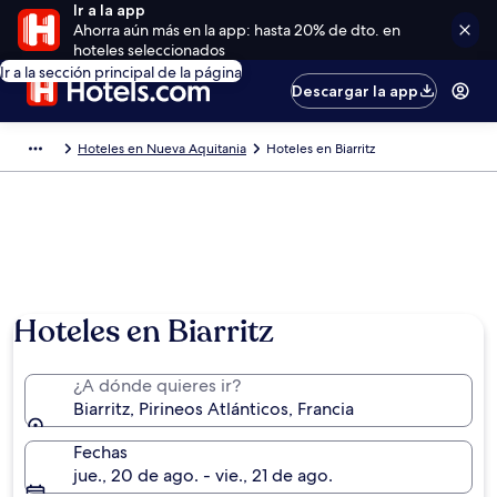
Ir a la app
Ahorra aún más en la app: hasta 20% de dto. en
hoteles seleccionados
Ir a la sección principal de la página
Descargar la app
Hoteles en Nueva Aquitania
Hoteles en Biarritz
Hoteles en Biarritz
¿A dónde quieres ir?
Biarritz, Pirineos Atlánticos, Francia
Fechas
jue., 20 de ago. - vie., 21 de ago.