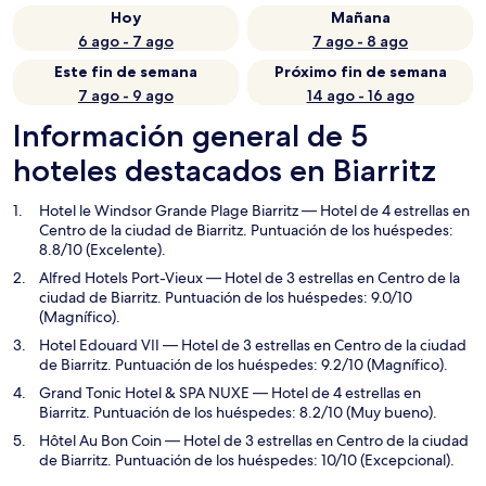
Hoy
Mañana
6 ago - 7 ago
7 ago - 8 ago
Este fin de semana
Próximo fin de semana
7 ago - 9 ago
14 ago - 16 ago
Información general de 5
hoteles destacados en Biarritz
Hotel le Windsor Grande Plage Biarritz
— Hotel de 4 estrellas en
Centro de la ciudad de Biarritz. Puntuación de los huéspedes:
8.8/10 (Excelente).
Alfred Hotels Port-Vieux
— Hotel de 3 estrellas en Centro de la
ciudad de Biarritz. Puntuación de los huéspedes: 9.0/10
(Magnífico).
Hotel Edouard VII
— Hotel de 3 estrellas en Centro de la ciudad
de Biarritz. Puntuación de los huéspedes: 9.2/10 (Magnífico).
Grand Tonic Hotel & SPA NUXE
— Hotel de 4 estrellas en
Biarritz. Puntuación de los huéspedes: 8.2/10 (Muy bueno).
Hôtel Au Bon Coin
— Hotel de 3 estrellas en Centro de la ciudad
de Biarritz. Puntuación de los huéspedes: 10/10 (Excepcional).