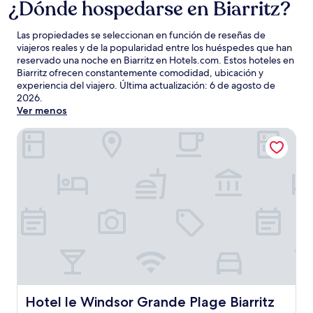
¿Dónde hospedarse en Biarritz?
Las propiedades se seleccionan en función de reseñas de
viajeros reales y de la popularidad entre los huéspedes que han
reservado una noche en Biarritz en Hotels.com. Estos hoteles en
Biarritz ofrecen constantemente comodidad, ubicación y
experiencia del viajero. Última actualización:
6 de agosto de
2026
.
Ver menos
Hotel le Windsor Grande Plage Biarritz
Hotel le Windsor Grande Plage Biarritz
Hotel le Windsor Grande Plage Biarritz