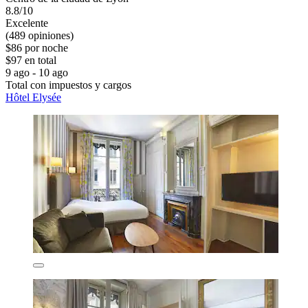
8.8/10
Excelente
(489 opiniones)
$86 por noche
$97 en total
9 ago - 10 ago
Total con impuestos y cargos
Hôtel Elysée