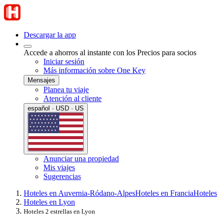
Descargar la app
Accede a ahorros al instante con los Precios para socios
Iniciar sesión
Más información sobre One Key
Mensajes
Planea tu viaje
Atención al cliente
español · USD · US
Anunciar una propiedad
Mis viajes
Sugerencias
Hoteles en Auvernia-Ródano-Alpes
Hoteles en Francia
Hoteles
Hoteles en Lyon
Hoteles 2 estrellas en Lyon