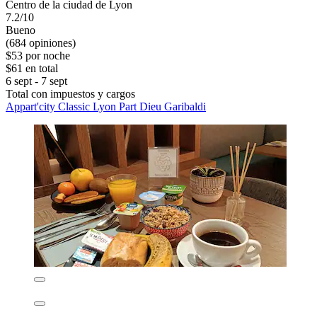
Centro de la ciudad de Lyon
7.2/10
Bueno
(684 opiniones)
$53 por noche
$61 en total
6 sept - 7 sept
Total con impuestos y cargos
Appart'city Classic Lyon Part Dieu Garibaldi