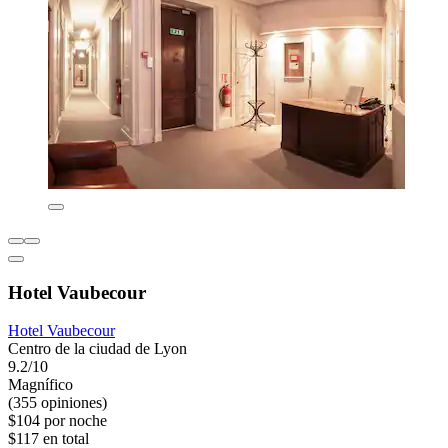
Hotel Vaubecour
Hotel Vaubecour
Centro de la ciudad de Lyon
9.2/10
Magnífico
(355 opiniones)
$104 por noche
$117 en total