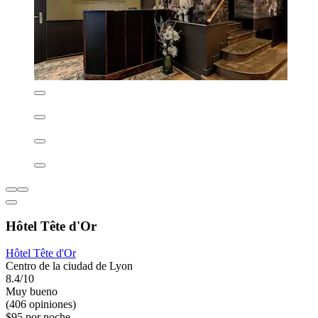
Hôtel Tête d'Or
Hôtel Tête d'Or
Centro de la ciudad de Lyon
8.4/10
Muy bueno
(406 opiniones)
$95 por noche