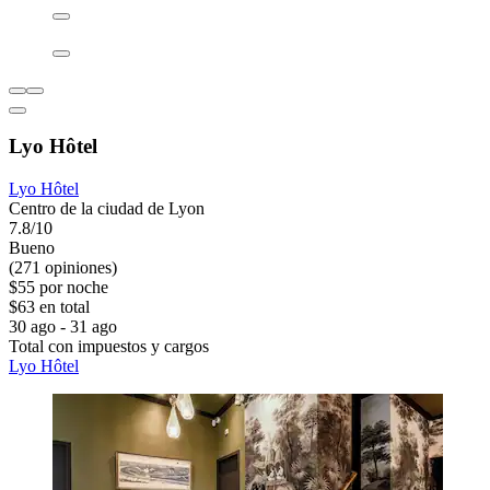
Lyo Hôtel
Lyo Hôtel
Centro de la ciudad de Lyon
7.8/10
Bueno
(271 opiniones)
$55 por noche
$63 en total
30 ago - 31 ago
Total con impuestos y cargos
Lyo Hôtel