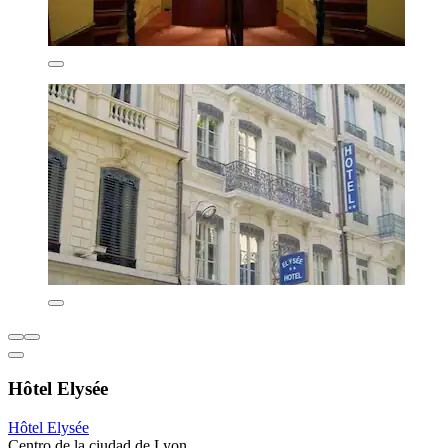
Hôtel Elysée
Hôtel Elysée
Centro de la ciudad de Lyon