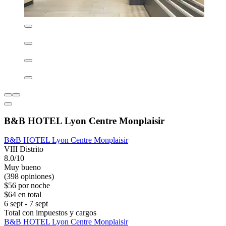
B&B HOTEL Lyon Centre Monplaisir
B&B HOTEL Lyon Centre Monplaisir
VIII Distrito
8.0/10
Muy bueno
(398 opiniones)
$56 por noche
$64 en total
6 sept - 7 sept
Total con impuestos y cargos
B&B HOTEL Lyon Centre Monplaisir