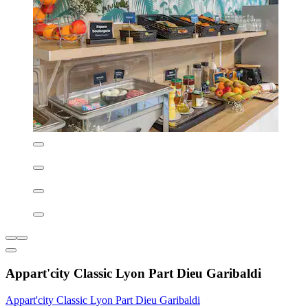
Appart'city Classic Lyon Part Dieu Garibaldi
Appart'city Classic Lyon Part Dieu Garibaldi