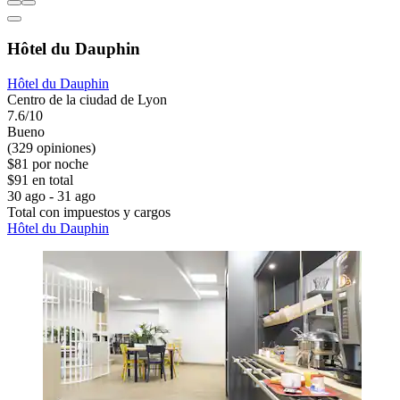
Hôtel du Dauphin
Hôtel du Dauphin
Centro de la ciudad de Lyon
7.6/10
Bueno
(329 opiniones)
$81 por noche
$91 en total
30 ago - 31 ago
Total con impuestos y cargos
Hôtel du Dauphin