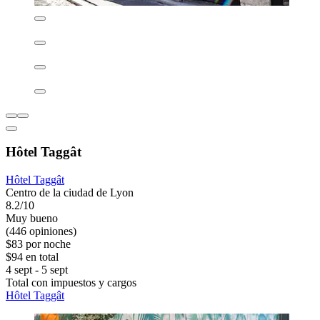
Hôtel Taggât
Hôtel Taggât
Centro de la ciudad de Lyon
8.2/10
Muy bueno
(446 opiniones)
$83 por noche
$94 en total
4 sept - 5 sept
Total con impuestos y cargos
Hôtel Taggât