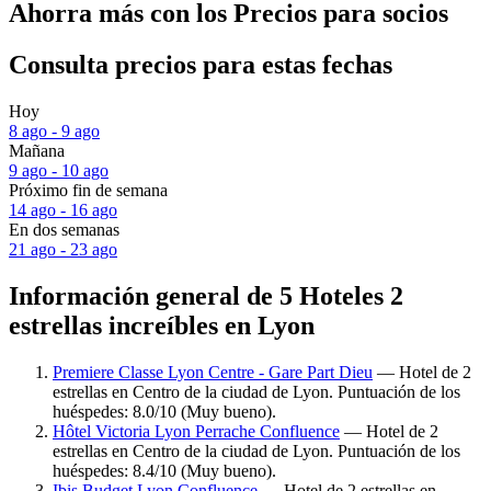
Ahorra más con los Precios para socios
Consulta precios para estas fechas
Hoy
8 ago - 9 ago
Mañana
9 ago - 10 ago
Próximo fin de semana
14 ago - 16 ago
En dos semanas
21 ago - 23 ago
Información general de 5 Hoteles 2
estrellas increíbles en Lyon
Premiere Classe Lyon Centre - Gare Part Dieu
— Hotel de 2
estrellas en Centro de la ciudad de Lyon. Puntuación de los
huéspedes: 8.0/10 (Muy bueno).
Hôtel Victoria Lyon Perrache Confluence
— Hotel de 2
estrellas en Centro de la ciudad de Lyon. Puntuación de los
huéspedes: 8.4/10 (Muy bueno).
Ibis Budget Lyon Confluence
— Hotel de 2 estrellas en