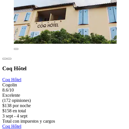
Coq Hôtel
Coq Hôtel
Cogolin
8.6/10
Excelente
(172 opiniones)
$138 por noche
$158 en total
3 sept - 4 sept
Total con impuestos y cargos
Coq Hôtel