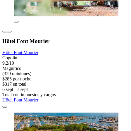
Hôtel Font Mourier
Hôtel Font Mourier
Cogolin
9.2/10
Magnífico
(329 opiniones)
$285 por noche
$317 en total
6 sept - 7 sept
Total con impuestos y cargos
Hôtel Font Mourier