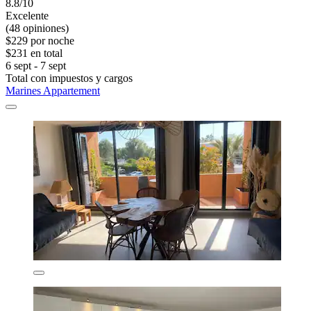
8.8/10
Excelente
(48 opiniones)
$229 por noche
$231 en total
6 sept - 7 sept
Total con impuestos y cargos
Marines Appartement