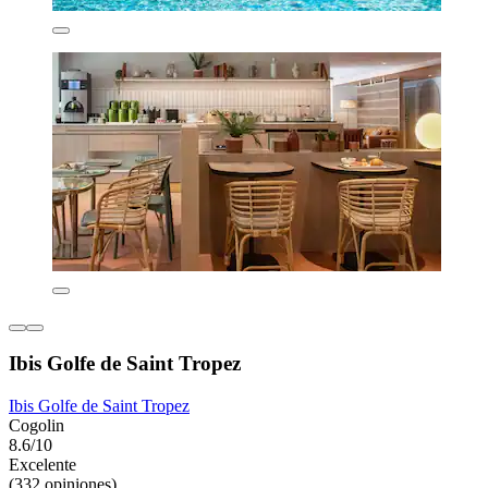
Ibis Golfe de Saint Tropez
Ibis Golfe de Saint Tropez
Cogolin
8.6/10
Excelente
(332 opiniones)