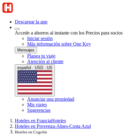
Descargar la app
Accede a ahorros al instante con los Precios para socios
Iniciar sesión
Más información sobre One Key
Mensajes
Planea tu viaje
Atención al cliente
español · USD · US
Anunciar una propiedad
Mis viajes
Sugerencias
Hoteles en Francia
Hoteles
Hoteles en Provenza-Alpes-Costa Azul
Hoteles en Cogolin