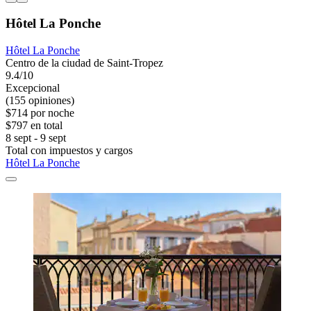
Hôtel La Ponche
Hôtel La Ponche
Centro de la ciudad de Saint-Tropez
9.4/10
Excepcional
(155 opiniones)
$714 por noche
$797 en total
8 sept - 9 sept
Total con impuestos y cargos
Hôtel La Ponche