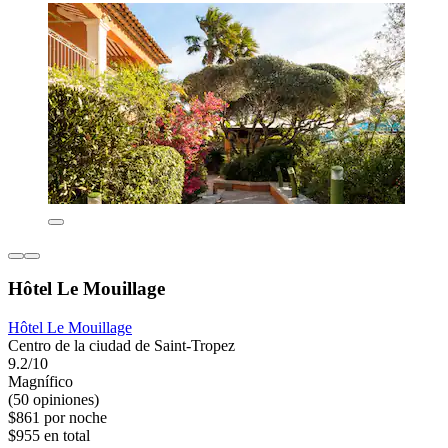
Hôtel Le Mouillage
Hôtel Le Mouillage
Centro de la ciudad de Saint-Tropez
9.2/10
Magnífico
(50 opiniones)
$861 por noche
$955 en total