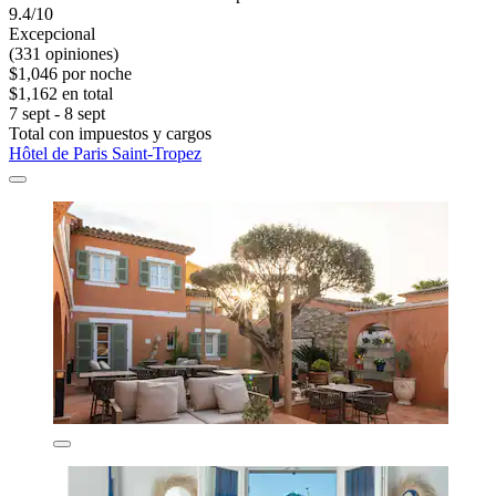
9.4/10
Excepcional
(331 opiniones)
$1,046 por noche
$1,162 en total
7 sept - 8 sept
Total con impuestos y cargos
Hôtel de Paris Saint-Tropez