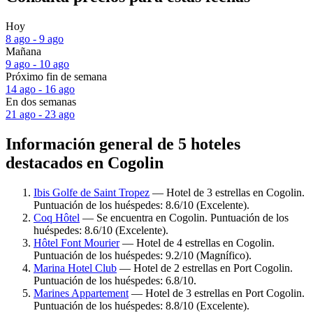
Hoy
8 ago - 9 ago
Mañana
9 ago - 10 ago
Próximo fin de semana
14 ago - 16 ago
En dos semanas
21 ago - 23 ago
Información general de 5 hoteles
destacados en Cogolin
Ibis Golfe de Saint Tropez
— Hotel de 3 estrellas en Cogolin.
Puntuación de los huéspedes: 8.6/10 (Excelente).
Coq Hôtel
— Se encuentra en Cogolin. Puntuación de los
huéspedes: 8.6/10 (Excelente).
Hôtel Font Mourier
— Hotel de 4 estrellas en Cogolin.
Puntuación de los huéspedes: 9.2/10 (Magnífico).
Marina Hotel Club
— Hotel de 2 estrellas en Port Cogolin.
Puntuación de los huéspedes: 6.8/10.
Marines Appartement
— Hotel de 3 estrellas en Port Cogolin.
Puntuación de los huéspedes: 8.8/10 (Excelente).