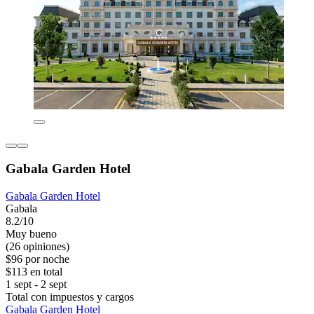
Gabala Garden Hotel
Gabala Garden Hotel
Gabala
8.2/10
Muy bueno
(26 opiniones)
$96 por noche
$113 en total
1 sept - 2 sept
Total con impuestos y cargos
Gabala Garden Hotel