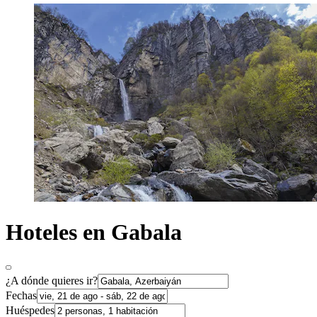
Hoteles en Gabala
¿A dónde quieres ir?
Fechas
Huéspedes