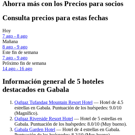
Ahorra más con los Precios para socios
Consulta precios para estas fechas
Hoy
7 ago - 8 ago
Mañana
8 ago - 9 ago
Este fin de semana
7 ago - 9 ago
Próximo fin de semana
14 ago - 16 ago
Información general de 5 hoteles
destacados en Gabala
Qafqaz Tufandag Mountain Resort Hotel
— Hotel de 4.5
estrellas en Gabala. Puntuación de los huéspedes: 9.0/10
(Magnífico).
Qafqaz Riverside Resort Hotel
— Hotel de 5 estrellas en
Gabala. Puntuación de los huéspedes: 8.0/10 (Muy bueno).
Gabala Garden Hotel
— Hotel de 4 estrellas en Gabala.
Puntuación de los huéspedes: 8.2/10 (Muy bueno).