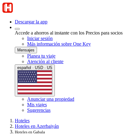
Descargar la app
Accede a ahorros al instante con los Precios para socios
Iniciar sesión
Más información sobre One Key
Mensajes
Planea tu viaje
Atención al cliente
español · USD · US
Anunciar una propiedad
Mis viajes
Sugerencias
Hoteles
Hoteles en Azerbaiyán
Hoteles en Gabala