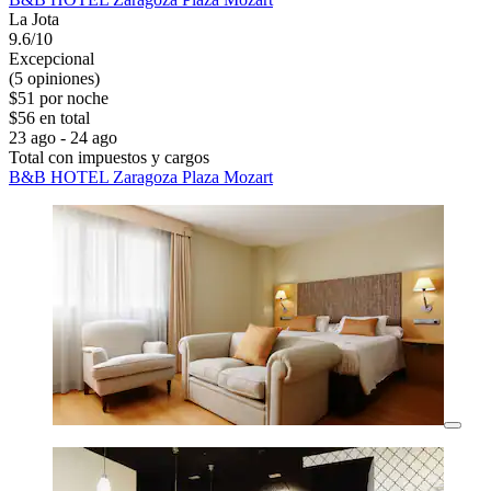
La Jota
9.6/10
Excepcional
(5 opiniones)
$51 por noche
$56 en total
23 ago - 24 ago
Total con impuestos y cargos
B&B HOTEL Zaragoza Plaza Mozart