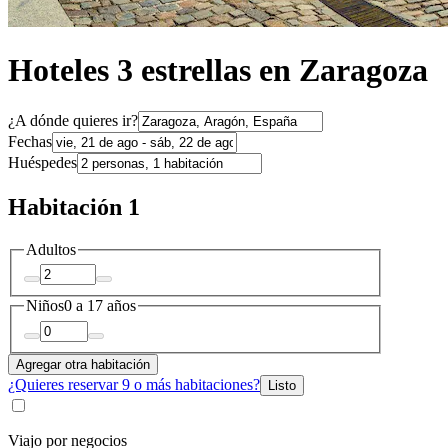
Hoteles 3 estrellas en Zaragoza
¿A dónde quieres ir?
Fechas
Huéspedes
Habitación 1
Adultos
Niños
0 a 17 años
Agregar otra habitación
¿Quieres reservar 9 o más habitaciones?
Listo
Viajo por negocios