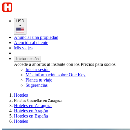
USD
•
Anunciar una propiedad
Atención al cliente
Mis viajes
Iniciar sesión
Accede a ahorros al instante con los Precios para socios
Iniciar sesión
Más información sobre One Key
Planea tu viaje
Sugerencias
Hoteles
Hoteles 3 estrellas en Zaragoza
Hoteles en Zaragoza
Hoteles en Aragón
Hoteles en España
Hoteles