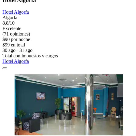
Hotel Algorfa
Hotel Algorfa
Algorfa
8.8/10
Excelente
(71 opiniones)
$90 por noche
$99 en total
30 ago - 31 ago
Total con impuestos y cargos
Hotel Algorfa