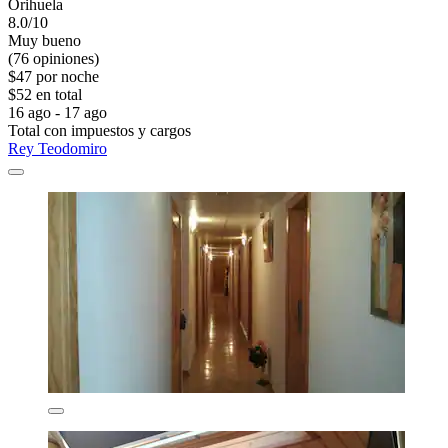
Orihuela
8.0/10
Muy bueno
(76 opiniones)
$47 por noche
$52 en total
16 ago - 17 ago
Total con impuestos y cargos
Rey Teodomiro