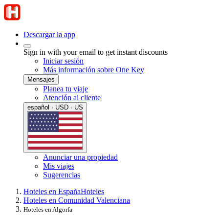
Descargar la app
Sign in with your email to get instant discounts
Iniciar sesión
Más información sobre One Key
Mensajes
Planea tu viaje
Atención al cliente
español · USD · US
Anunciar una propiedad
Mis viajes
Sugerencias
Hoteles en España
Hoteles
Hoteles en Comunidad Valenciana
Hoteles en Algorfa