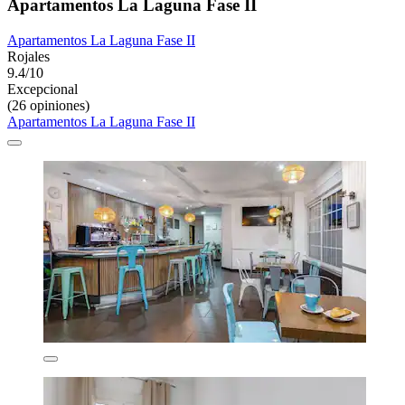
Apartamentos La Laguna Fase II
Apartamentos La Laguna Fase II
Rojales
9.4/10
Excepcional
(26 opiniones)
Apartamentos La Laguna Fase II