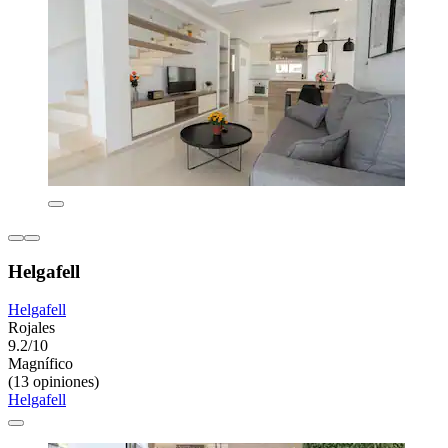
Helgafell
Helgafell
Rojales
9.2/10
Magnífico
(13 opiniones)
Helgafell