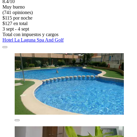
8.4/10
Muy bueno
(741 opiniones)
$115 por noche
$127 en total
3 sept - 4 sept
Total con impuestos y cargos
Hotel La Laguna Spa And Golf