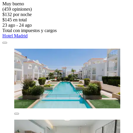
Muy bueno
(459 opiniones)
$132 por noche
$145 en total
23 ago - 24 ago
Total con impuestos y cargos
Hotel Madrid