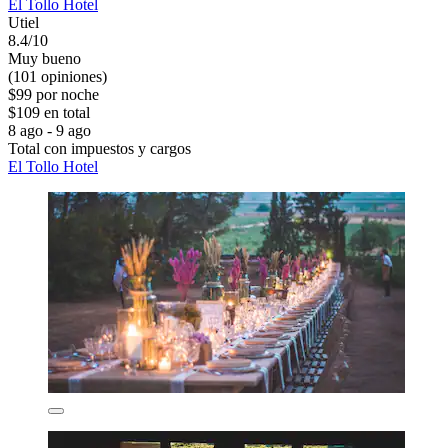
El Tollo Hotel
Utiel
8.4/10
Muy bueno
(101 opiniones)
$99 por noche
$109 en total
8 ago - 9 ago
Total con impuestos y cargos
El Tollo Hotel