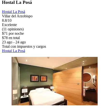
Hostal La Posá
Hostal La Posá
Villar del Arzobispo
8.8/10
Excelente
(11 opiniones)
$71 por noche
$78 en total
23 ago - 24 ago
Total con impuestos y cargos
Hostal La Posá