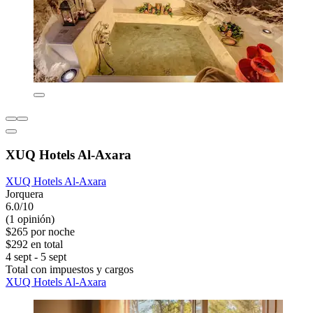
XUQ Hotels Al-Axara
XUQ Hotels Al-Axara
Jorquera
6.0/10
(1 opinión)
$265 por noche
$292 en total
4 sept - 5 sept
Total con impuestos y cargos
XUQ Hotels Al-Axara