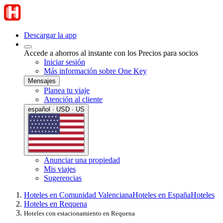
Descargar la app
Accede a ahorros al instante con los Precios para socios
Iniciar sesión
Más información sobre One Key
Mensajes
Planea tu viaje
Atención al cliente
español · USD · US
Anunciar una propiedad
Mis viajes
Sugerencias
Hoteles en Comunidad Valenciana
Hoteles en España
Hoteles
Hoteles en Requena
Hoteles con estacionamiento en Requena