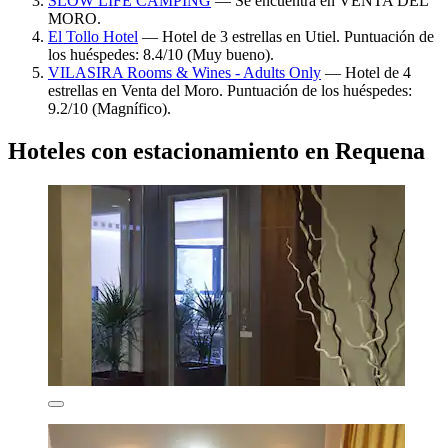
SLOW LIFE CAMPING
— Se encuentra en VENTA DEL
MORO.
El Tollo Hotel
— Hotel de 3 estrellas en Utiel. Puntuación de
los huéspedes: 8.4/10 (Muy bueno).
VILASIRA Rooms & Wines - Adults Only
— Hotel de 4
estrellas en Venta del Moro. Puntuación de los huéspedes:
9.2/10 (Magnífico).
Hoteles con estacionamiento en Requena