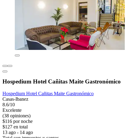
Hospedium Hotel Cañitas Maite Gastronómico
Hospedium Hotel Cañitas Maite Gastronómico
Casas-Ibanez
8.6/10
Excelente
(38 opiniones)
$116 por noche
$127 en total
13 ago - 14 ago
Total con impuestos y cargos