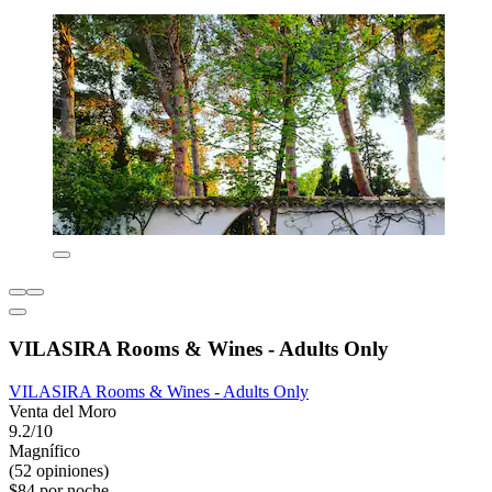
VILASIRA Rooms & Wines - Adults Only
VILASIRA Rooms & Wines - Adults Only
Venta del Moro
9.2/10
Magnífico
(52 opiniones)
$84 por noche