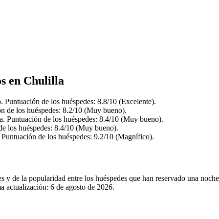
s en Chulilla
o. Puntuación de los huéspedes: 8.8/10 (Excelente).
ión de los huéspedes: 8.2/10 (Muy bueno).
a. Puntuación de los huéspedes: 8.4/10 (Muy bueno).
de los huéspedes: 8.4/10 (Muy bueno).
. Puntuación de los huéspedes: 9.2/10 (Magnífico).
es y de la popularidad entre los huéspedes que han reservado una noche
a actualización:
6 de agosto de 2026
.