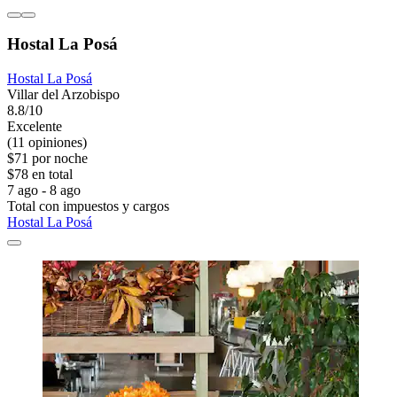
Hostal La Posá
Hostal La Posá
Villar del Arzobispo
8.8/10
Excelente
(11 opiniones)
$71 por noche
$78 en total
7 ago - 8 ago
Total con impuestos y cargos
Hostal La Posá