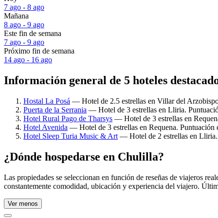
7 ago - 8 ago
Mañana
8 ago - 9 ago
Este fin de semana
7 ago - 9 ago
Próximo fin de semana
14 ago - 16 ago
Información general de 5 hoteles destacado
Hostal La Posá
— Hotel de 2.5 estrellas en Villar del Arzobisp
Puerta de la Serrania
— Hotel de 3 estrellas en Lliria. Puntuac
Hotel Rural Pago de Tharsys
— Hotel de 3 estrellas en Requen
Hotel Avenida
— Hotel de 3 estrellas en Requena. Puntuación 
Hotel Sleep Turia Music & Art
— Hotel de 2 estrellas en Lliria
¿Dónde hospedarse en Chulilla?
Las propiedades se seleccionan en función de reseñas de viajeros real
constantemente comodidad, ubicación y experiencia del viajero. Últim
Ver menos