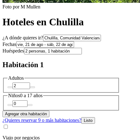
Foto por M Mullen
Hoteles en Chulilla
¿A dónde quieres ir?
Fechas
Huéspedes
Habitación 1
Adultos
Niños
0 a 17 años
Agregar otra habitación
¿Quieres reservar 9 o más habitaciones?
Listo
Viajo por negocios