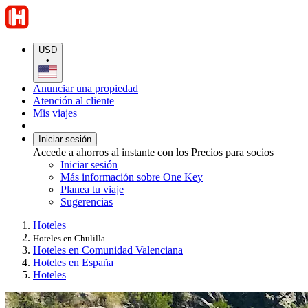
USD
•
Anunciar una propiedad
Atención al cliente
Mis viajes
Iniciar sesión
Accede a ahorros al instante con los Precios para socios
Iniciar sesión
Más información sobre One Key
Planea tu viaje
Sugerencias
Hoteles
Hoteles en Chulilla
Hoteles en Comunidad Valenciana
Hoteles en España
Hoteles