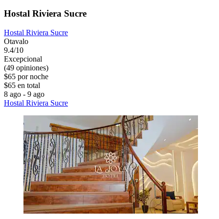
Hostal Riviera Sucre
Hostal Riviera Sucre
Otavalo
9.4/10
Excepcional
(49 opiniones)
$65 por noche
$65 en total
8 ago - 9 ago
Hostal Riviera Sucre