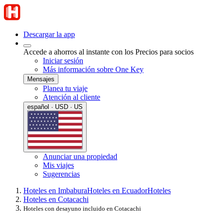
Descargar la app
Accede a ahorros al instante con los Precios para socios
Iniciar sesión
Más información sobre One Key
Mensajes
Planea tu viaje
Atención al cliente
español · USD · US
Anunciar una propiedad
Mis viajes
Sugerencias
Hoteles en Imbabura
Hoteles en Ecuador
Hoteles
Hoteles en Cotacachi
Hoteles con desayuno incluido en Cotacachi