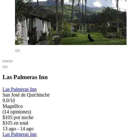
Las Palmeras Inn
Las Palmeras Inn
San José de Quichinche
9.0/10
Magnífico
(14 opiniones)
$105 por noche
$105 en total
13 ago - 14 ago
Las Palmeras Inn