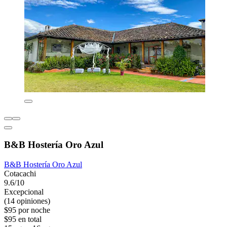
B&B Hostería Oro Azul
B&B Hostería Oro Azul
Cotacachi
9.6/10
Excepcional
(14 opiniones)
$95 por noche
$95 en total