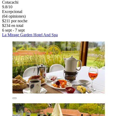
Cotacachi
9.8/10
Excepcional
(64 opiniones)
$211 por noche
$234 en total
6 sept - 7 sept
La Mirage Garden Hotel And Spa