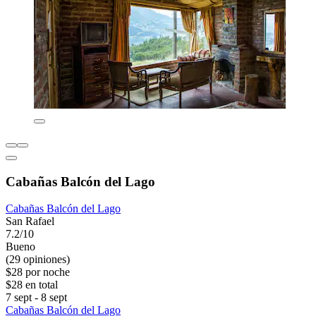
Cabañas Balcón del Lago
Cabañas Balcón del Lago
San Rafael
7.2/10
Bueno
(29 opiniones)
$28 por noche
$28 en total
7 sept - 8 sept
Cabañas Balcón del Lago