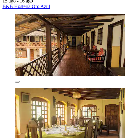
15 ago - 16 ago
B&B Hostería Oro Azul