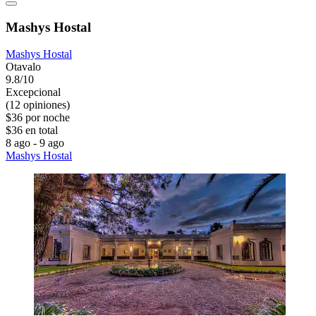
Mashys Hostal
Mashys Hostal
Otavalo
9.8/10
Excepcional
(12 opiniones)
$36 por noche
$36 en total
8 ago - 9 ago
Mashys Hostal