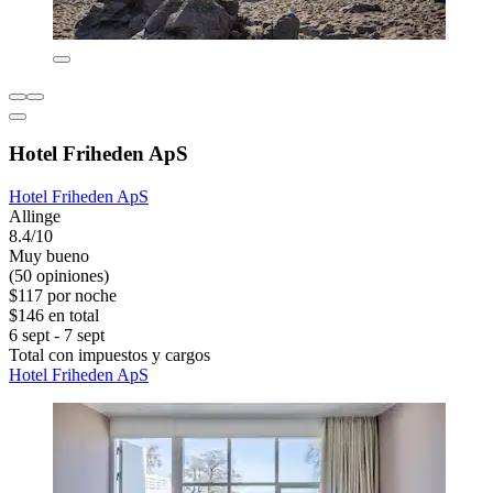
Hotel Friheden ApS
Hotel Friheden ApS
Allinge
8.4/10
Muy bueno
(50 opiniones)
$117 por noche
$146 en total
6 sept - 7 sept
Total con impuestos y cargos
Hotel Friheden ApS