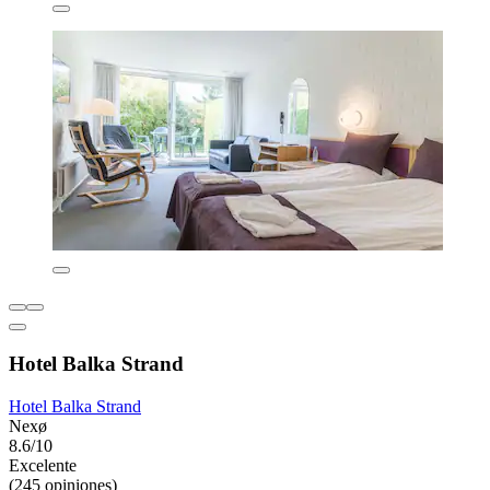
Hotel Balka Strand
Hotel Balka Strand
Nexø
8.6/10
Excelente
(245 opiniones)