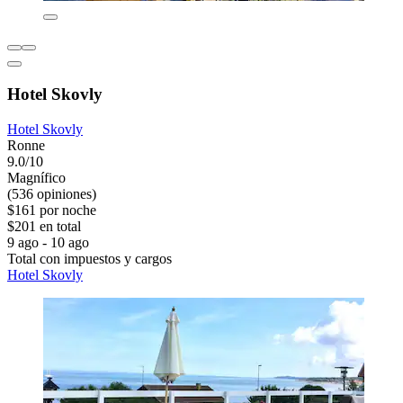
Hotel Skovly
Hotel Skovly
Ronne
9.0/10
Magnífico
(536 opiniones)
$161 por noche
$201 en total
9 ago - 10 ago
Total con impuestos y cargos
Hotel Skovly