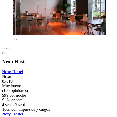
Nexø Hostel
Nexø Hostel
Nexø
8.4/10
Muy bueno
(199 opiniones)
$99 por noche
$124 en total
4 sept - 5 sept
Total con impuestos y cargos
Nexø Hostel