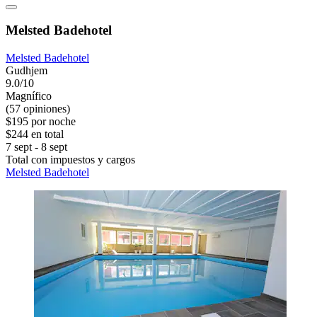
Melsted Badehotel
Melsted Badehotel
Gudhjem
9.0/10
Magnífico
(57 opiniones)
$195 por noche
$244 en total
7 sept - 8 sept
Total con impuestos y cargos
Melsted Badehotel