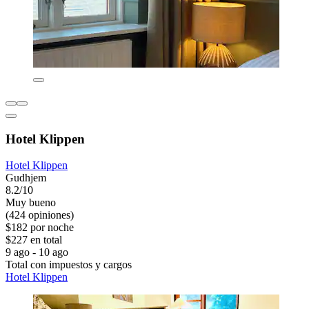
Hotel Klippen
Hotel Klippen
Gudhjem
8.2/10
Muy bueno
(424 opiniones)
$182 por noche
$227 en total
9 ago - 10 ago
Total con impuestos y cargos
Hotel Klippen