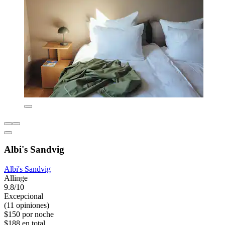
Albi's Sandvig
Albi's Sandvig
Allinge
9.8/10
Excepcional
(11 opiniones)
$150 por noche
$188 en total