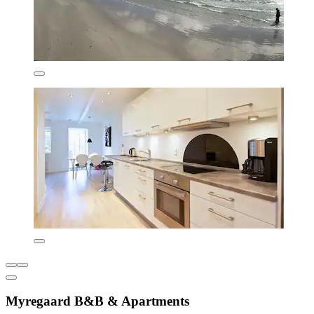
Myregaard B&B & Apartments