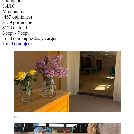
Gudhjem
8.4/10
Muy bueno
(467 opiniones)
$139 por noche
$173 en total
6 sept - 7 sept
Total con impuestos y cargos
Hotel Gudhjem