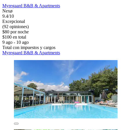
Myregaard B&B & Apartments
Nexø
9.4/10
Excepcional
(92 opiniones)
$80 por noche
$100 en total
9 ago - 10 ago
Total con impuestos y cargos
Myregaard B&B & Apartments