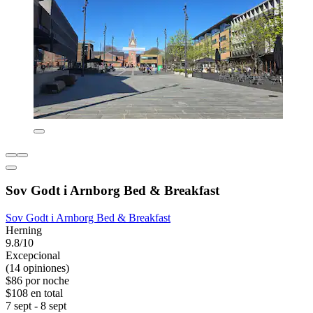
Sov Godt i Arnborg Bed & Breakfast
Sov Godt i Arnborg Bed & Breakfast
Herning
9.8/10
Excepcional
(14 opiniones)
$86 por noche
$108 en total
7 sept - 8 sept