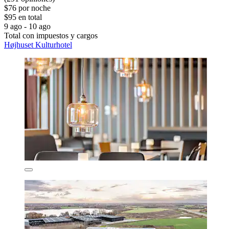
$76 por noche
$95 en total
9 ago - 10 ago
Total con impuestos y cargos
Højhuset Kulturhotel