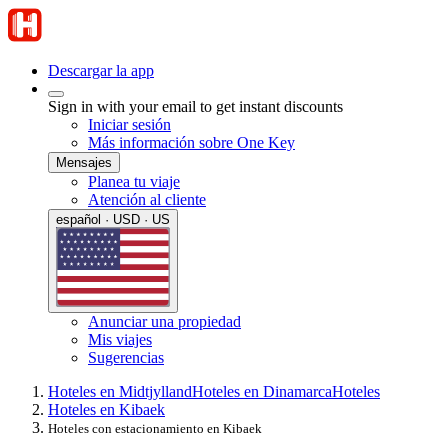
Descargar la app
Sign in with your email to get instant discounts
Iniciar sesión
Más información sobre One Key
Mensajes
Planea tu viaje
Atención al cliente
español · USD · US
Anunciar una propiedad
Mis viajes
Sugerencias
Hoteles en Midtjylland
Hoteles en Dinamarca
Hoteles
Hoteles en Kibaek
Hoteles con estacionamiento en Kibaek