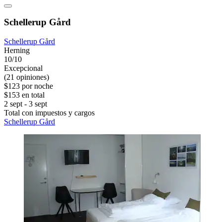
Schellerup Gård
Schellerup Gård
Herning
10/10
Excepcional
(21 opiniones)
$123 por noche
$153 en total
2 sept - 3 sept
Total con impuestos y cargos
Schellerup Gård