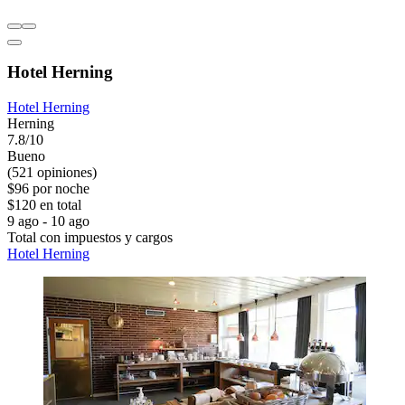
Hotel Herning
Hotel Herning
Herning
7.8/10
Bueno
(521 opiniones)
$96 por noche
$120 en total
9 ago - 10 ago
Total con impuestos y cargos
Hotel Herning