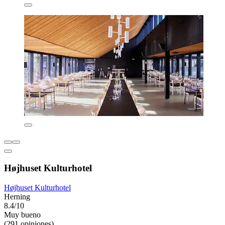
Højhuset Kulturhotel
Højhuset Kulturhotel
Herning
8.4/10
Muy bueno
(291 opiniones)