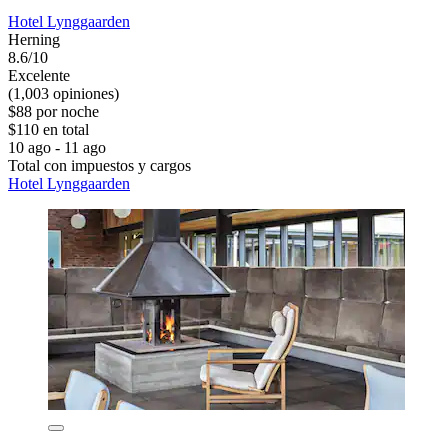
Hotel Lynggaarden
Herning
8.6/10
Excelente
(1,003 opiniones)
$88 por noche
$110 en total
10 ago - 11 ago
Total con impuestos y cargos
Hotel Lynggaarden