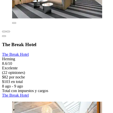
The Break Hotel
The Break Hotel
Herning
8.6/10
Excelente
(22 opiniones)
$82 por noche
$103 en total
8 ago - 9 ago
Total con impuestos y cargos
The Break Hotel