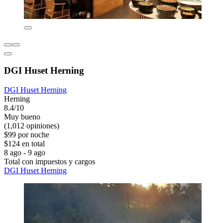
DGI Huset Herning
DGI Huset Herning
Herning
8.4/10
Muy bueno
(1,012 opiniones)
$99 por noche
$124 en total
8 ago - 9 ago
Total con impuestos y cargos
DGI Huset Herning