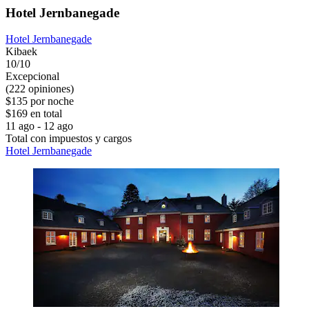
Hotel Jernbanegade
Hotel Jernbanegade
Kibaek
10/10
Excepcional
(222 opiniones)
$135 por noche
$169 en total
11 ago - 12 ago
Total con impuestos y cargos
Hotel Jernbanegade