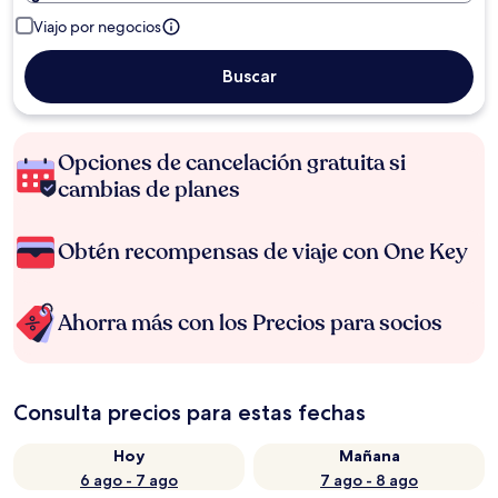
Viajo por negocios
Buscar
Opciones de cancelación gratuita si
cambias de planes
Obtén recompensas de viaje con One Key
Ahorra más con los Precios para socios
Consulta precios para estas fechas
Hoy
Mañana
6 ago - 7 ago
7 ago - 8 ago