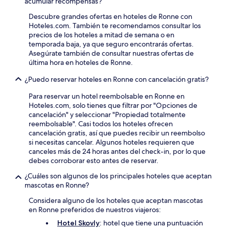
acumular recompensas?
Descubre grandes ofertas en hoteles de Ronne con
Hoteles.com. También te recomendamos consultar los
precios de los hoteles a mitad de semana o en
temporada baja, ya que seguro encontrarás ofertas.
Asegúrate también de consultar nuestras ofertas de
última hora en hoteles de Ronne.
¿Puedo reservar hoteles en Ronne con cancelación gratis?
Para reservar un hotel reembolsable en Ronne en
Hoteles.com, solo tienes que filtrar por "Opciones de
cancelación" y seleccionar "Propiedad totalmente
reembolsable". Casi todos los hoteles ofrecen
cancelación gratis, así que puedes recibir un reembolso
si necesitas cancelar. Algunos hoteles requieren que
canceles más de 24 horas antes del check-in, por lo que
debes corroborar esto antes de reservar.
¿Cuáles son algunos de los principales hoteles que aceptan
mascotas en Ronne?
Considera alguno de los hoteles que aceptan mascotas
en Ronne preferidos de nuestros viajeros:
Hotel Skovly
: hotel que tiene una puntuación