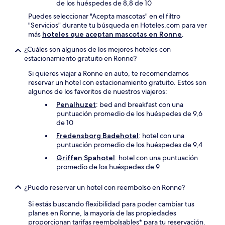
de los huéspedes de 8,8 de 10
Puedes seleccionar "Acepta mascotas" en el filtro
"Servicios" durante tu búsqueda en Hoteles.com para ver
más
hoteles que aceptan mascotas en Ronne
.
¿Cuáles son algunos de los mejores hoteles con
estacionamiento gratuito en Ronne?
Si quieres viajar a Ronne en auto, te recomendamos
reservar un hotel con estacionamiento gratuito. Estos son
algunos de los favoritos de nuestros viajeros:
Penalhuzet
: bed and breakfast con una
puntuación promedio de los huéspedes de 9,6
de 10
Fredensborg Badehotel
: hotel con una
puntuación promedio de los huéspedes de 9,4
Griffen Spahotel
: hotel con una puntuación
promedio de los huéspedes de 9
¿Puedo reservar un hotel con reembolso en Ronne?
Si estás buscando flexibilidad para poder cambiar tus
planes en Ronne, la mayoría de las propiedades
proporcionan tarifas reembolsables* para tu reservación.