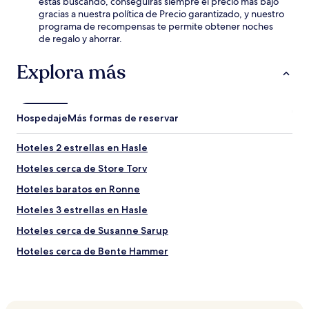
estás buscando, conseguirás siempre el precio más bajo
gracias a nuestra política de Precio garantizado, y nuestro
programa de recompensas te permite obtener noches
de regalo y ahorrar.
Explora más
Hospedaje
Más formas de reservar
Hoteles 2 estrellas en Hasle
Hoteles cerca de Store Torv
Hoteles baratos en Ronne
Hoteles 3 estrellas en Hasle
Hoteles cerca de Susanne Sarup
Hoteles cerca de Bente Hammer
Hoteles en Hasle
Hoteles que aceptan mascotas en Ronne