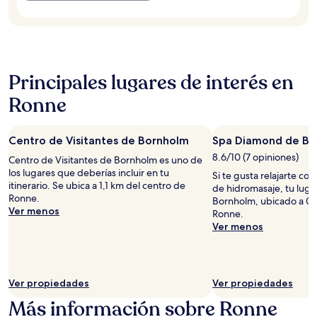
Principales lugares de interés en
Ronne
Centro de Visitantes de Bornholm
Spa Diamond de Bo
8.6/10 (7 opiniones)
Centro de Visitantes de Bornholm es uno de
los lugares que deberías incluir en tu
Si te gusta relajarte co
itinerario. Se ubica a 1,1 km del centro de
de hidromasaje, tu lug
Ronne.
Bornholm, ubicado a 0,
Ver menos
Ronne.
Ver menos
Ver propiedades
Ver propiedades
Más información sobre Ronne