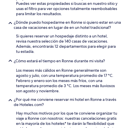
Puedes ver estas propiedades si buscas en nuestro sitio y
usas el filtro para ver opciones totalmente reembolsables
para limitar los resultados.
¿Dónde puedo hospedarme en Ronne si quiero estar en una
casa de vacaciones en lugar de en un hotel tradicional?
Si quieres reservar un hospedaje distinto a un hotel,
revisa nuestra selección de 140 casas de vacaciones.
Además, encontrarás 12 departamentos para elegir para
tu estadía.
¿Cómo estará el tiempo en Ronne durante mi visita?
Los meses más cálidos en Ronne generalmente son
agosto y julio, con una temperatura promedio de 17 °C.
Febrero y enero son los meses más fríos, con una
temperatura promedio de 3 °C. Los meses más lluviosos
son agosto y noviembre.
¿Por qué me conviene reservar mi hotel en Ronne a través
de Hoteles.com?
Hay muchos motivos por los que te conviene organizar tu
viaje a Ronne con nosotros: nuestras cancelaciones gratis
en la mayoría de los hoteles* te darán la flexibilidad que