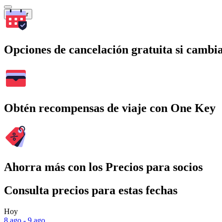
Buscar
Opciones de cancelación gratuita si cambia
Obtén recompensas de viaje con One Key
Ahorra más con los Precios para socios
Consulta precios para estas fechas
Hoy
8 ago - 9 ago