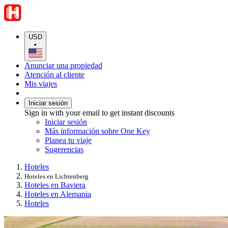
USD
•
Anunciar una propiedad
Atención al cliente
Mis viajes
Iniciar sesión
Sign in with your email to get instant discounts
Iniciar sesión
Más información sobre One Key
Planea tu viaje
Sugerencias
Hoteles
Hoteles en Lichtenberg
Hoteles en Baviera
Hoteles en Alemania
Hoteles