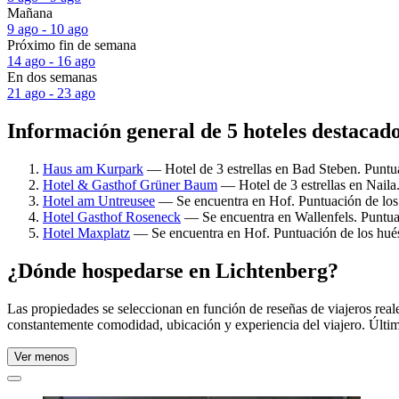
Mañana
9 ago - 10 ago
Próximo fin de semana
14 ago - 16 ago
En dos semanas
21 ago - 23 ago
Información general de 5 hoteles destacad
Haus am Kurpark
— Hotel de 3 estrellas en Bad Steben. Puntua
Hotel & Gasthof Grüner Baum
— Hotel de 3 estrellas en Naila
Hotel am Untreusee
— Se encuentra en Hof. Puntuación de los 
Hotel Gasthof Roseneck
— Se encuentra en Wallenfels. Puntuac
Hotel Maxplatz
— Se encuentra en Hof. Puntuación de los hués
¿Dónde hospedarse en Lichtenberg?
Las propiedades se seleccionan en función de reseñas de viajeros rea
constantemente comodidad, ubicación y experiencia del viajero. Últim
Ver menos