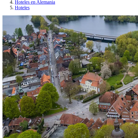
Hoteles en Alemania
Hoteles