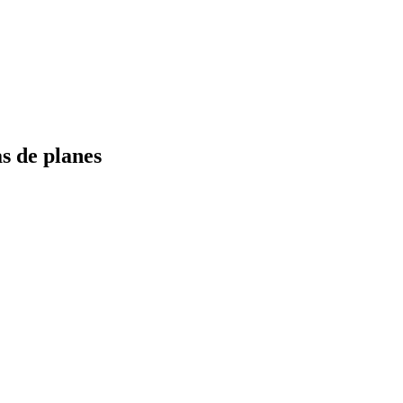
s de planes