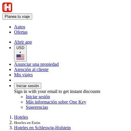
Planea tu viaje
Autos
Ofertas
Abrir app
USD
•
Anunciar una propiedad
Atención al cliente
Mis viajes
Iniciar sesión
Sign in with your email to get instant discounts
Iniciar sesión
Más información sobre One Key
Sugerencias
Hoteles
Hoteles en Eutin
Hoteles en Schleswig-Holstein