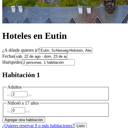
Hoteles en Eutin
¿A dónde quieres ir?
Fechas
Huéspedes
Habitación 1
Adultos
Niños
0 a 17 años
Agregar otra habitación
¿Quieres reservar 9 o más habitaciones?
Listo