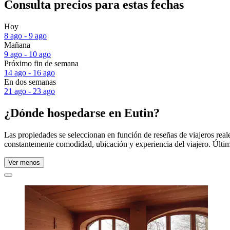
Consulta precios para estas fechas
Hoy
8 ago - 9 ago
Mañana
9 ago - 10 ago
Próximo fin de semana
14 ago - 16 ago
En dos semanas
21 ago - 23 ago
¿Dónde hospedarse en Eutin?
Las propiedades se seleccionan en función de reseñas de viajeros rea
constantemente comodidad, ubicación y experiencia del viajero. Últim
Ver menos