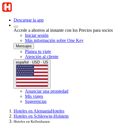
Descargar la app
Accede a ahorros al instante con los Precios para socios
Iniciar sesión
Más información sobre One Key
Mensajes
Planea tu viaje
Atención al cliente
español · USD · US
Anunciar una propiedad
Mis viajes
Sugerencias
Hoteles en Alemania
Hoteles
Hoteles en Schleswig-Holstein
Hoteles en Kellenhusen