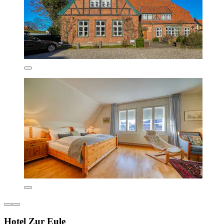
Hotel Zur Eule