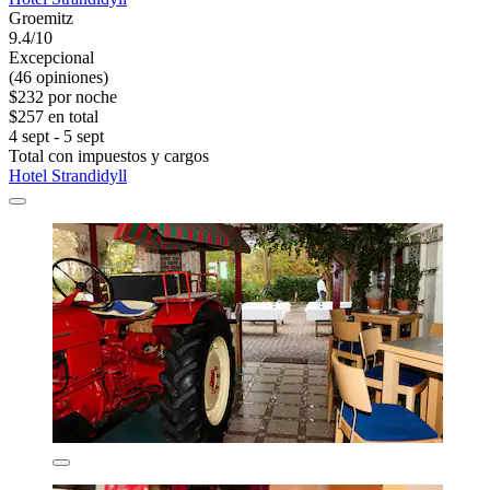
Groemitz
9.4/10
Excepcional
(46 opiniones)
$232 por noche
$257 en total
4 sept - 5 sept
Total con impuestos y cargos
Hotel Strandidyll