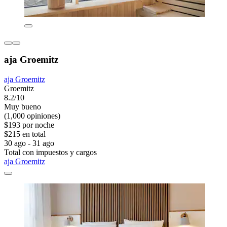
aja Groemitz
aja Groemitz
Groemitz
8.2/10
Muy bueno
(1,000 opiniones)
$193 por noche
$215 en total
30 ago - 31 ago
Total con impuestos y cargos
aja Groemitz