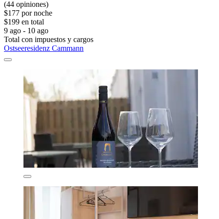
(44 opiniones)
$177 por noche
$199 en total
9 ago - 10 ago
Total con impuestos y cargos
Ostseeresidenz Cammann