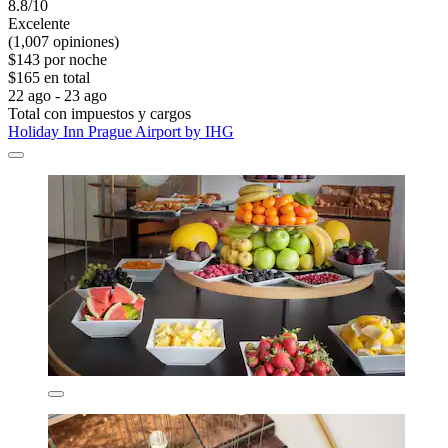
8.8/10
Excelente
(1,007 opiniones)
$143 por noche
$165 en total
22 ago - 23 ago
Total con impuestos y cargos
Holiday Inn Prague Airport by IHG