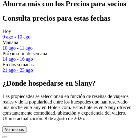
Ahorra más con los Precios para socios
Consulta precios para estas fechas
Hoy
9 ago - 10 ago
Mañana
10 ago - 11 ago
Próximo fin de semana
14 ago - 16 ago
En dos semanas
21 ago - 23 ago
¿Dónde hospedarse en Slany?
Las propiedades se seleccionan en función de reseñas de viajeros
reales y de la popularidad entre los huéspedes que han reservado
una noche en Slany en Hotels.com. Estos hoteles en Slany ofrecen
constantemente comodidad, ubicación y experiencia del viajero.
Última actualización:
8 de agosto de 2026
.
Ver menos