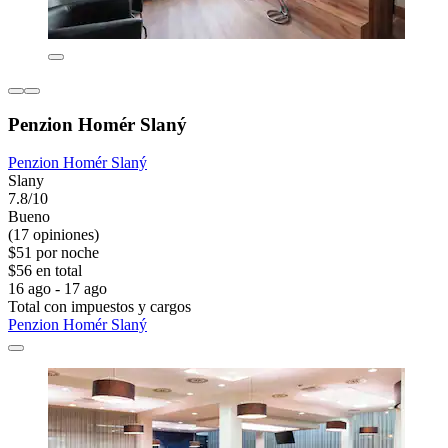
Penzion Homér Slaný
Penzion Homér Slaný
Slany
7.8/10
Bueno
(17 opiniones)
$51 por noche
$56 en total
16 ago - 17 ago
Total con impuestos y cargos
Penzion Homér Slaný