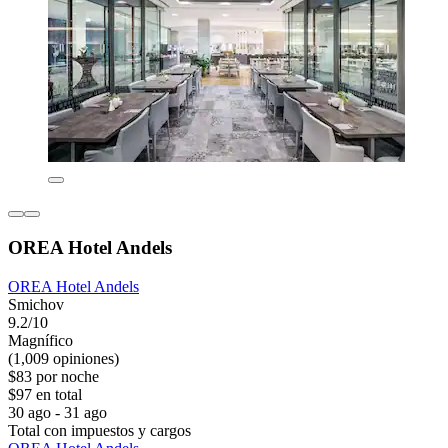
OREA Hotel Andels
OREA Hotel Andels
Smichov
9.2/10
Magnífico
(1,009 opiniones)
$83 por noche
$97 en total
30 ago - 31 ago
Total con impuestos y cargos