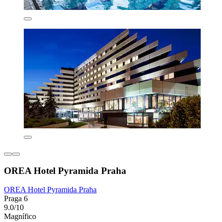
OREA Hotel Pyramida Praha
OREA Hotel Pyramida Praha
Praga 6
9.0/10
Magnífico