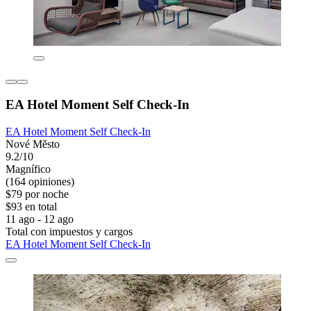
EA Hotel Moment Self Check-In
EA Hotel Moment Self Check-In
Nové Město
9.2/10
Magnífico
(164 opiniones)
$79 por noche
$93 en total
11 ago - 12 ago
Total con impuestos y cargos
EA Hotel Moment Self Check-In