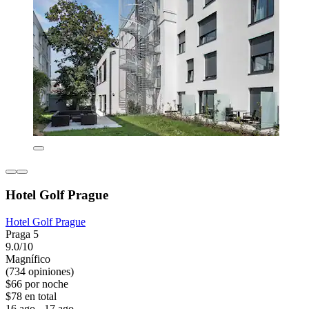
Hotel Golf Prague
Hotel Golf Prague
Praga 5
9.0/10
Magnífico
(734 opiniones)
$66 por noche
$78 en total
16 ago - 17 ago