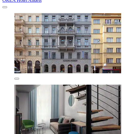
OREA Hotel Andels