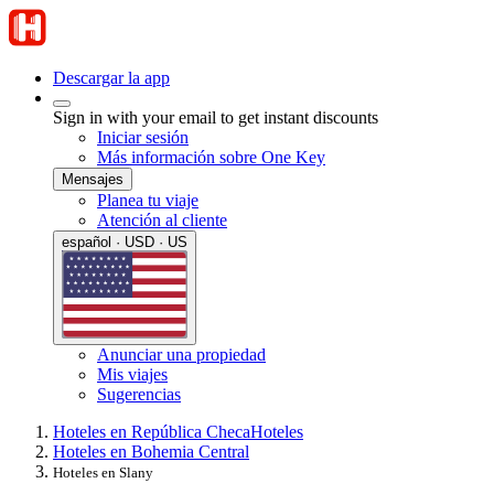
Descargar la app
Sign in with your email to get instant discounts
Iniciar sesión
Más información sobre One Key
Mensajes
Planea tu viaje
Atención al cliente
español · USD · US
Anunciar una propiedad
Mis viajes
Sugerencias
Hoteles en República Checa
Hoteles
Hoteles en Bohemia Central
Hoteles en Slany