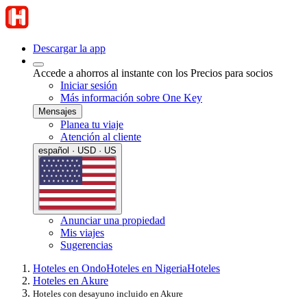
Descargar la app
Accede a ahorros al instante con los Precios para socios
Iniciar sesión
Más información sobre One Key
Mensajes
Planea tu viaje
Atención al cliente
español · USD · US
Anunciar una propiedad
Mis viajes
Sugerencias
Hoteles en Ondo
Hoteles en Nigeria
Hoteles
Hoteles en Akure
Hoteles con desayuno incluido en Akure