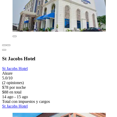
St Jacobs Hotel
St Jacobs Hotel
Akure
5.0/10
(2 opiniones)
$78 por noche
$88 en total
14 ago - 15 ago
Total con impuestos y cargos
St Jacobs Hotel