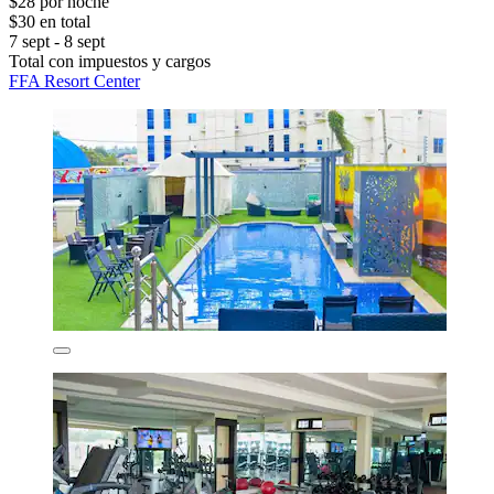
$28 por noche
$30 en total
7 sept - 8 sept
Total con impuestos y cargos
FFA Resort Center