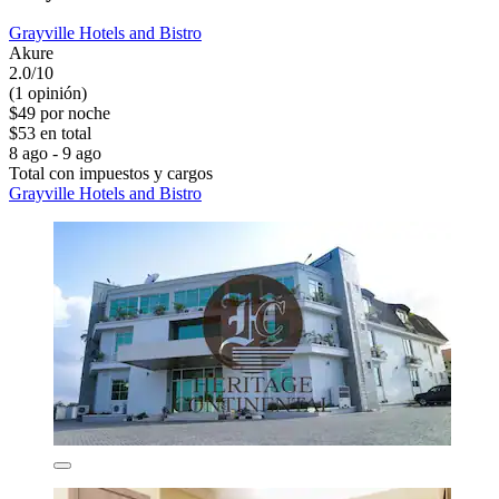
Grayville Hotels and Bistro
Akure
2.0/10
(1 opinión)
$49 por noche
$53 en total
8 ago - 9 ago
Total con impuestos y cargos
Grayville Hotels and Bistro