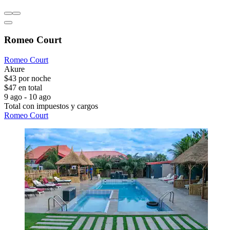
Romeo Court
Romeo Court
Akure
$43 por noche
$47 en total
9 ago - 10 ago
Total con impuestos y cargos
Romeo Court