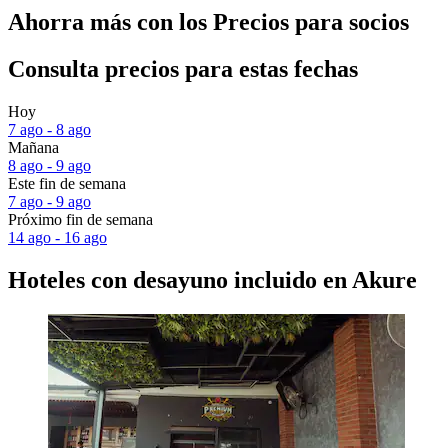
Ahorra más con los Precios para socios
Consulta precios para estas fechas
Hoy
7 ago - 8 ago
Mañana
8 ago - 9 ago
Este fin de semana
7 ago - 9 ago
Próximo fin de semana
14 ago - 16 ago
Hoteles con desayuno incluido en Akure