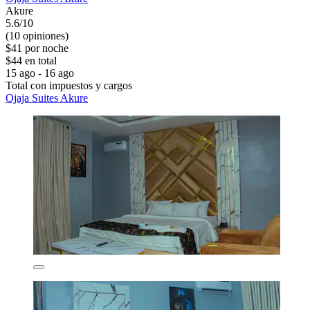
Akure
5.6/10
(10 opiniones)
$41 por noche
$44 en total
15 ago - 16 ago
Total con impuestos y cargos
Ojaja Suites Akure