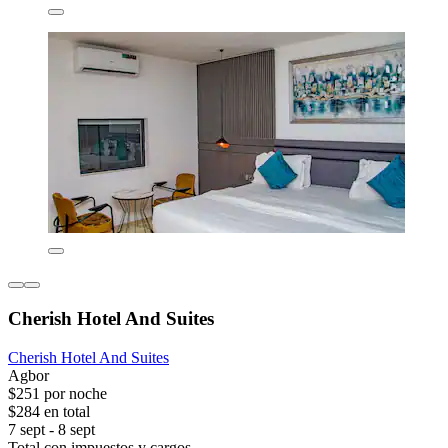
Cherish Hotel And Suites
Cherish Hotel And Suites
Agbor
$251 por noche
$284 en total
7 sept - 8 sept
Total con impuestos y cargos