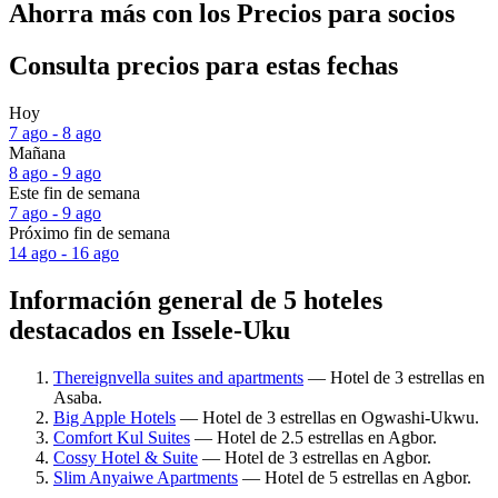
Ahorra más con los Precios para socios
Consulta precios para estas fechas
Hoy
7 ago - 8 ago
Mañana
8 ago - 9 ago
Este fin de semana
7 ago - 9 ago
Próximo fin de semana
14 ago - 16 ago
Información general de 5 hoteles
destacados en Issele-Uku
Thereignvella suites and apartments
— Hotel de 3 estrellas en
Asaba.
Big Apple Hotels
— Hotel de 3 estrellas en Ogwashi-Ukwu.
Comfort Kul Suites
— Hotel de 2.5 estrellas en Agbor.
Cossy Hotel & Suite
— Hotel de 3 estrellas en Agbor.
Slim Anyaiwe Apartments
— Hotel de 5 estrellas en Agbor.