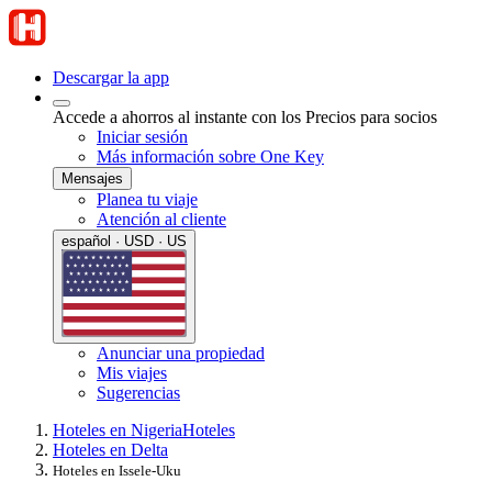
Descargar la app
Accede a ahorros al instante con los Precios para socios
Iniciar sesión
Más información sobre One Key
Mensajes
Planea tu viaje
Atención al cliente
español · USD · US
Anunciar una propiedad
Mis viajes
Sugerencias
Hoteles en Nigeria
Hoteles
Hoteles en Delta
Hoteles en Issele-Uku