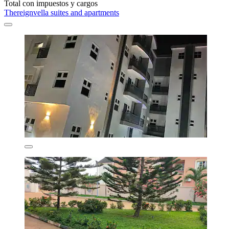
Total con impuestos y cargos
Thereignvella suites and apartments