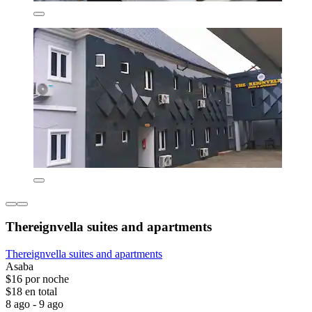
Thereignvella suites and apartments
Thereignvella suites and apartments
Asaba
$16 por noche
$18 en total
8 ago - 9 ago