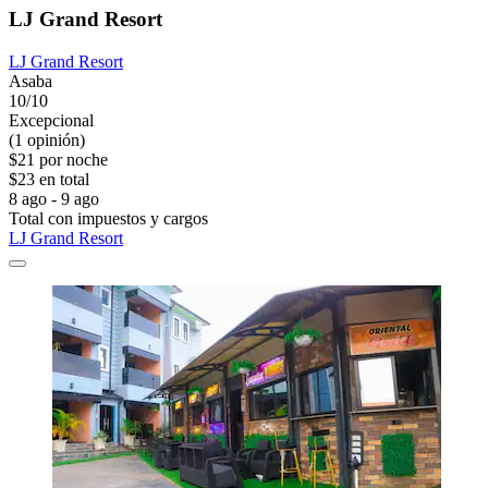
LJ Grand Resort
LJ Grand Resort
Asaba
10/10
Excepcional
(1 opinión)
$21 por noche
$23 en total
8 ago - 9 ago
Total con impuestos y cargos
LJ Grand Resort