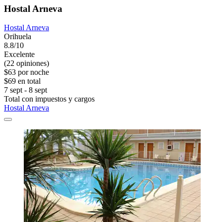
Hostal Arneva
Hostal Arneva
Orihuela
8.8/10
Excelente
(22 opiniones)
$63 por noche
$69 en total
7 sept - 8 sept
Total con impuestos y cargos
Hostal Arneva