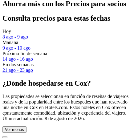
Ahorra más con los Precios para socios
Consulta precios para estas fechas
Hoy
8 ago - 9 ago
Mañana
9 ago - 10 ago
Próximo fin de semana
14 ago - 16 ago
En dos semanas
21 ago - 23 ago
¿Dónde hospedarse en Cox?
Las propiedades se seleccionan en función de reseñas de viajeros
reales y de la popularidad entre los huéspedes que han reservado
una noche en Cox en Hotels.com. Estos hoteles en Cox ofrecen
constantemente comodidad, ubicación y experiencia del viajero.
Última actualización:
8 de agosto de 2026
.
Ver menos