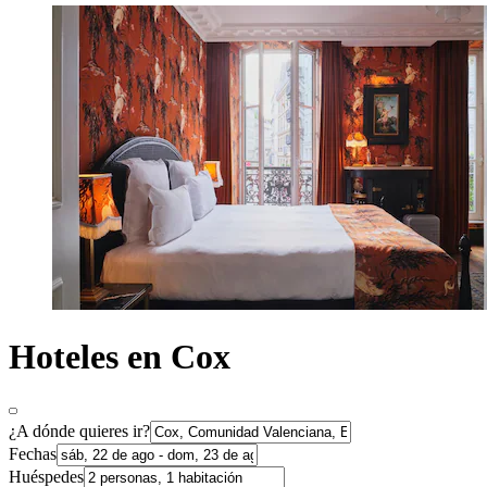
Hoteles en Cox
¿A dónde quieres ir?
Fechas
Huéspedes