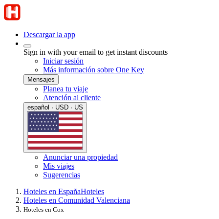
Descargar la app
Sign in with your email to get instant discounts
Iniciar sesión
Más información sobre One Key
Mensajes
Planea tu viaje
Atención al cliente
español · USD · US
Anunciar una propiedad
Mis viajes
Sugerencias
Hoteles en España
Hoteles
Hoteles en Comunidad Valenciana
Hoteles en Cox