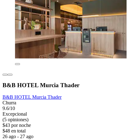
B&B HOTEL Murcia Thader
B&B HOTEL Murcia Thader
Churra
9.6/10
Excepcional
(5 opiniones)
$43 por noche
$48 en total
26 ago - 27 ago