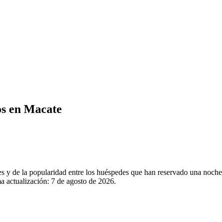
os en Macate
les y de la popularidad entre los huéspedes que han reservado una noc
a actualización:
7 de agosto de 2026
.