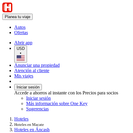
Planea tu viaje
Autos
Ofertas
Abrir app
USD
•
Anunciar una propiedad
Atención al cliente
Mis viajes
Iniciar sesión
Accede a ahorros al instante con los Precios para socios
Iniciar sesión
Más información sobre One Key
Sugerencias
Hoteles
Hoteles en Macate
Hoteles en Áncash