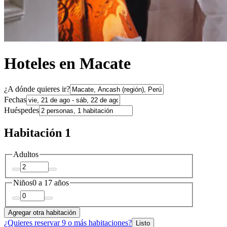
Hoteles en Macate
¿A dónde quieres ir?
Fechas
Huéspedes
Habitación 1
Adultos
Niños
0 a 17 años
Agregar otra habitación
¿Quieres reservar 9 o más habitaciones?
Listo