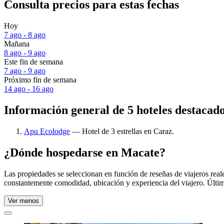
Consulta precios para estas fechas
Hoy
7 ago - 8 ago
Mañana
8 ago - 9 ago
Este fin de semana
7 ago - 9 ago
Próximo fin de semana
14 ago - 16 ago
Información general de 5 hoteles destacad
Apu Ecolodge
— Hotel de 3 estrellas en Caraz.
¿Dónde hospedarse en Macate?
Las propiedades se seleccionan en función de reseñas de viajeros rea
constantemente comodidad, ubicación y experiencia del viajero. Últim
Ver menos