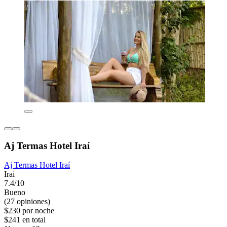
Aj Termas Hotel Iraí
Aj Termas Hotel Iraí
Irai
7.4/10
Bueno
(27 opiniones)
$230 por noche
$241 en total