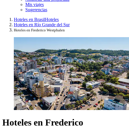
Mis viajes
Sugerencias
Hoteles en Brasil
Hoteles
Hoteles en Río Grande del Sur
Hoteles en Frederico Westphalen
Hoteles en Frederico