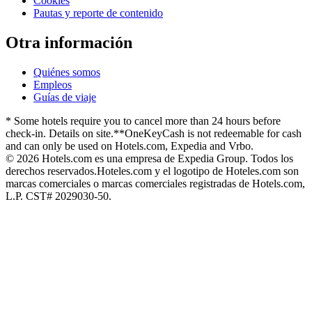
Cookies
Pautas y reporte de contenido
Otra información
Quiénes somos
Empleos
Guías de viaje
* Some hotels require you to cancel more than 24 hours before
check-in. Details on site.
**OneKeyCash is not redeemable for cash
and can only be used on Hotels.com, Expedia and Vrbo.
© 2026 Hotels.com es una empresa de Expedia Group. Todos los
derechos reservados.
Hoteles.com y el logotipo de Hoteles.com son
marcas comerciales o marcas comerciales registradas de Hotels.com,
L.P. CST# 2029030-50.