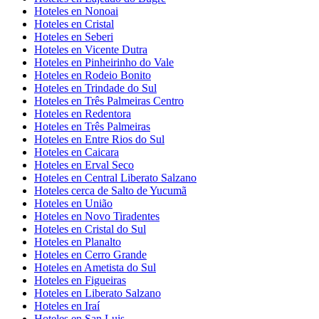
Hoteles en Nonoai
Hoteles en Cristal
Hoteles en Seberi
Hoteles en Vicente Dutra
Hoteles en Pinheirinho do Vale
Hoteles en Rodeio Bonito
Hoteles en Trindade do Sul
Hoteles en Três Palmeiras Centro
Hoteles en Redentora
Hoteles en Três Palmeiras
Hoteles en Entre Rios do Sul
Hoteles en Caicara
Hoteles en Erval Seco
Hoteles en Central Liberato Salzano
Hoteles cerca de Salto de Yucumã
Hoteles en União
Hoteles en Novo Tiradentes
Hoteles en Cristal do Sul
Hoteles en Planalto
Hoteles en Cerro Grande
Hoteles en Ametista do Sul
Hoteles en Figueiras
Hoteles en Liberato Salzano
Hoteles en Iraí
Hoteles en San Luis