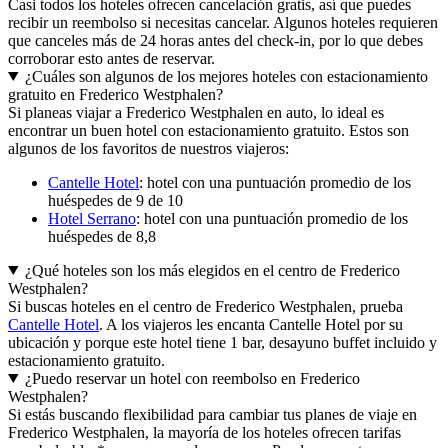
Casi todos los hoteles ofrecen cancelación gratis, así que puedes
recibir un reembolso si necesitas cancelar. Algunos hoteles requieren
que canceles más de 24 horas antes del check-in, por lo que debes
corroborar esto antes de reservar.
¿Cuáles son algunos de los mejores hoteles con estacionamiento
gratuito en Frederico Westphalen?
Si planeas viajar a Frederico Westphalen en auto, lo ideal es
encontrar un buen hotel con estacionamiento gratuito. Estos son
algunos de los favoritos de nuestros viajeros:
Cantelle Hotel
: hotel con una puntuación promedio de los
huéspedes de 9 de 10
Hotel Serrano
: hotel con una puntuación promedio de los
huéspedes de 8,8
¿Qué hoteles son los más elegidos en el centro de Frederico
Westphalen?
Si buscas hoteles en el centro de Frederico Westphalen, prueba
Cantelle Hotel
. A los viajeros les encanta Cantelle Hotel por su
ubicación y porque este hotel tiene 1 bar, desayuno buffet incluido y
estacionamiento gratuito.
¿Puedo reservar un hotel con reembolso en Frederico
Westphalen?
Si estás buscando flexibilidad para cambiar tus planes de viaje en
Frederico Westphalen, la mayoría de los hoteles ofrecen tarifas