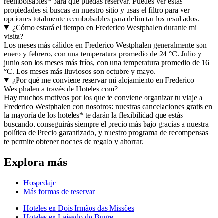
reembolsables* para que puedas reservar. Puedes ver estas
propiedades si buscas en nuestro sitio y usas el filtro para ver
opciones totalmente reembolsables para delimitar los resultados.
¿Cómo estará el tiempo en Frederico Westphalen durante mi
visita?
Los meses más cálidos en Frederico Westphalen generalmente son
enero y febrero, con una temperatura promedio de 24 °C. Julio y
junio son los meses más fríos, con una temperatura promedio de 16
°C. Los meses más lluviosos son octubre y mayo.
¿Por qué me conviene reservar mi alojamiento en Frederico
Westphalen a través de Hoteles.com?
Hay muchos motivos por los que te conviene organizar tu viaje a
Frederico Westphalen con nosotros: nuestras cancelaciones gratis en
la mayoría de los hoteles* te darán la flexibilidad que estás
buscando, conseguirás siempre el precio más bajo gracias a nuestra
política de Precio garantizado, y nuestro programa de recompensas
te permite obtener noches de regalo y ahorrar.
Explora más
Hospedaje
Más formas de reservar
Hoteles en Dois Irmãos das Missões
Hoteles en Lajeado do Bugre