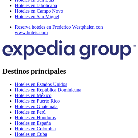
Hoteles en Jaboticaba
Hoteles en Campo Novo
Hoteles en San Miguel
Reserva hoteles en Frederico Westphalen con
www.hoteis.com
Destinos principales
Hoteles en Estados Unidos
Hoteles en República Dominicana
Hoteles en México
Hoteles en Puerto Rico
Hoteles en Guatemala
Hoteles en Perú
Hoteles en Honduras
Hoteles en España
Hoteles en Colombia
Hoteles en Cuba