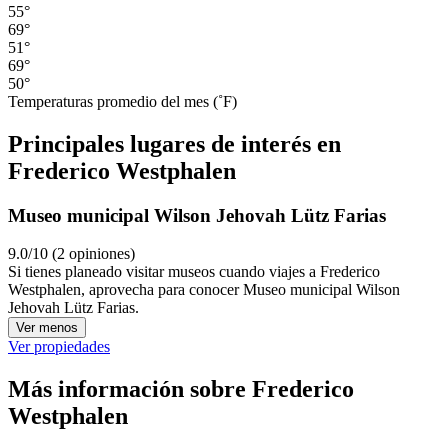
55°
69°
51°
69°
50°
Temperaturas promedio del mes (˚F)
Principales lugares de interés en
Frederico Westphalen
Museo municipal Wilson Jehovah Lütz Farias
9.0/10 (2 opiniones)
Si tienes planeado visitar museos cuando viajes a Frederico
Westphalen, aprovecha para conocer Museo municipal Wilson
Jehovah Lütz Farias.
Ver menos
Ver propiedades
Más información sobre Frederico
Westphalen