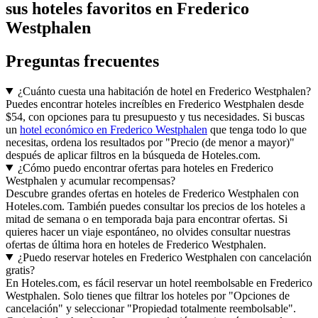
sus hoteles favoritos en Frederico
Westphalen
Preguntas frecuentes
¿Cuánto cuesta una habitación de hotel en Frederico Westphalen?
Puedes encontrar hoteles increíbles en Frederico Westphalen desde
$54, con opciones para tu presupuesto y tus necesidades. Si buscas
un
hotel económico en Frederico Westphalen
que tenga todo lo que
necesitas, ordena los resultados por "Precio (de menor a mayor)"
después de aplicar filtros en la búsqueda de Hoteles.com.
¿Cómo puedo encontrar ofertas para hoteles en Frederico
Westphalen y acumular recompensas?
Descubre grandes ofertas en hoteles de Frederico Westphalen con
Hoteles.com. También puedes consultar los precios de los hoteles a
mitad de semana o en temporada baja para encontrar ofertas. Si
quieres hacer un viaje espontáneo, no olvides consultar nuestras
ofertas de última hora en hoteles de Frederico Westphalen.
¿Puedo reservar hoteles en Frederico Westphalen con cancelación
gratis?
En Hoteles.com, es fácil reservar un hotel reembolsable en Frederico
Westphalen. Solo tienes que filtrar los hoteles por "Opciones de
cancelación" y seleccionar "Propiedad totalmente reembolsable".