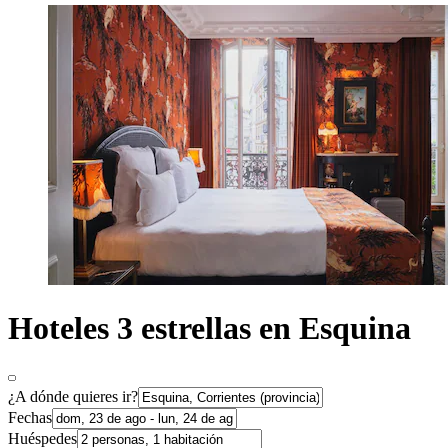
Hoteles 3 estrellas en Esquina
¿A dónde quieres ir?
Fechas
Huéspedes