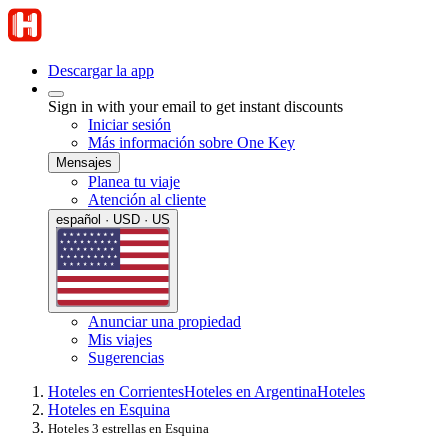
Descargar la app
Sign in with your email to get instant discounts
Iniciar sesión
Más información sobre One Key
Mensajes
Planea tu viaje
Atención al cliente
español · USD · US
Anunciar una propiedad
Mis viajes
Sugerencias
Hoteles en Corrientes
Hoteles en Argentina
Hoteles
Hoteles en Esquina
Hoteles 3 estrellas en Esquina