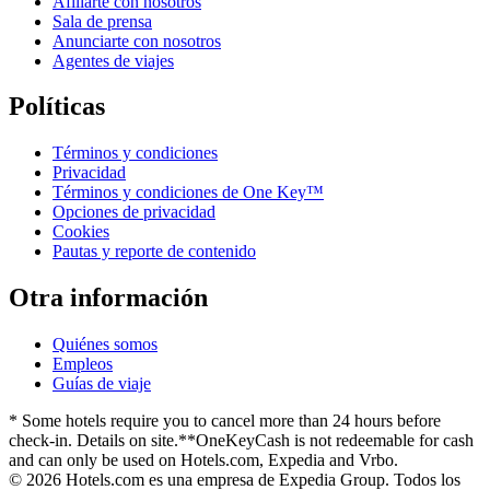
Afiliarte con nosotros
Sala de prensa
Anunciarte con nosotros
Agentes de viajes
Políticas
Términos y condiciones
Privacidad
Términos y condiciones de One Key™
Opciones de privacidad
Cookies
Pautas y reporte de contenido
Otra información
Quiénes somos
Empleos
Guías de viaje
* Some hotels require you to cancel more than 24 hours before
check-in. Details on site.
**OneKeyCash is not redeemable for cash
and can only be used on Hotels.com, Expedia and Vrbo.
© 2026 Hotels.com es una empresa de Expedia Group. Todos los