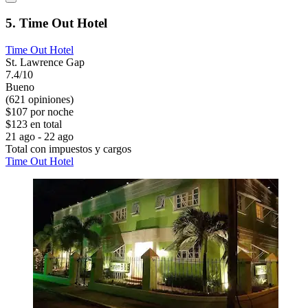
5. Time Out Hotel
Time Out Hotel
St. Lawrence Gap
7.4/10
Bueno
(621 opiniones)
$107 por noche
$123 en total
21 ago - 22 ago
Total con impuestos y cargos
Time Out Hotel