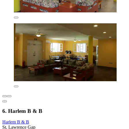
6. Harlem B & B
Harlem B & B
St. Lawrence Gap