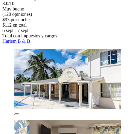
8.0/10
Muy bueno
(120 opiniones)
$93 por noche
$112 en total
6 sept - 7 sept
Total con impuestos y cargos
Harlem B & B