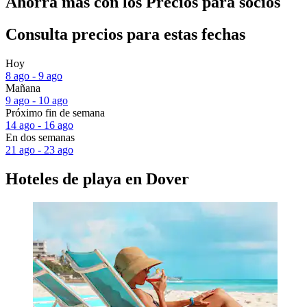
Ahorra más con los Precios para socios
Consulta precios para estas fechas
Hoy
8 ago - 9 ago
Mañana
9 ago - 10 ago
Próximo fin de semana
14 ago - 16 ago
En dos semanas
21 ago - 23 ago
Hoteles de playa en Dover