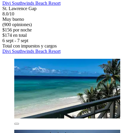
Divi Southwinds Beach Resort
St. Lawrence Gap
8.0/10
Muy bueno
(900 opiniones)
$156 por noche
$174 en total
6 sept - 7 sept
Total con impuestos y cargos
Divi Southwinds Beach Resort