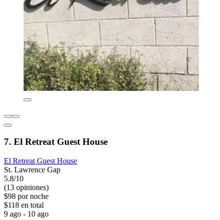
7. El Retreat Guest House
El Retreat Guest House
St. Lawrence Gap
5.8/10
(13 opiniones)
$98 por noche
$118 en total
9 ago - 10 ago