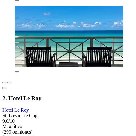
2. Hotel Le Roy
Hotel Le Roy
St. Lawrence Gap
9.0/10
Magnífico
(299 opiniones)