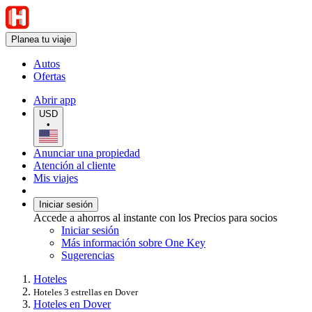
Planea tu viaje
Autos
Ofertas
Abrir app
USD
•
Anunciar una propiedad
Atención al cliente
Mis viajes
Iniciar sesión
Accede a ahorros al instante con los Precios para socios
Iniciar sesión
Más información sobre One Key
Sugerencias
Hoteles
Hoteles 3 estrellas en Dover
Hoteles en Dover