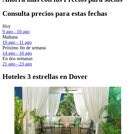
Consulta precios para estas fechas
Hoy
9 ago - 10 ago
Mañana
10 ago - 11 ago
Próximo fin de semana
14 ago - 16 ago
En dos semanas
21 ago - 23 ago
Hoteles 3 estrellas en Dover