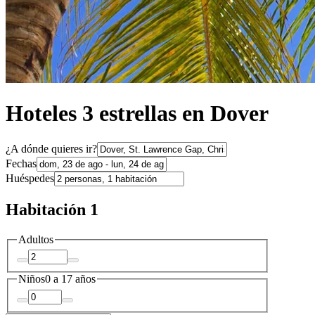
Hoteles 3 estrellas en Dover
¿A dónde quieres ir?
Fechas
Huéspedes
Habitación 1
Adultos
Niños
0 a 17 años