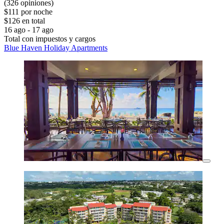
(326 opiniones)
$111 por noche
$126 en total
16 ago - 17 ago
Total con impuestos y cargos
Blue Haven Holiday Apartments