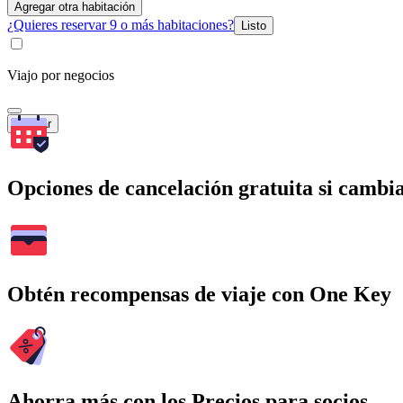
Agregar otra habitación
¿Quieres reservar 9 o más habitaciones?
Listo
Viajo por negocios
Buscar
Opciones de cancelación gratuita si cambia
Obtén recompensas de viaje con One Key
Ahorra más con los Precios para socios