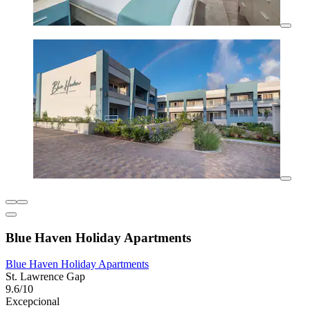
Blue Haven Holiday Apartments
Blue Haven Holiday Apartments
St. Lawrence Gap
9.6/10
Excepcional