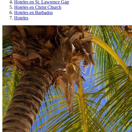
Hoteles en St. Lawrence Gap
Hoteles en Christ Church
Hoteles en Barbados
Hoteles