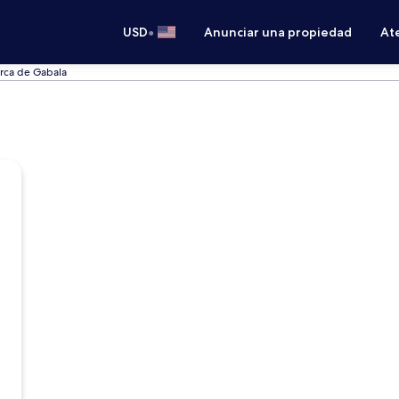
•
USD
Anunciar una propiedad
Ate
rca de Gabala