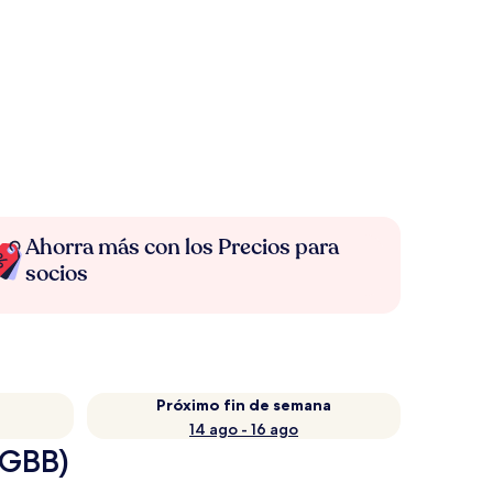
Ahorra más con los Precios para
socios
Próximo fin de semana
14 ago - 16 ago
(GBB)