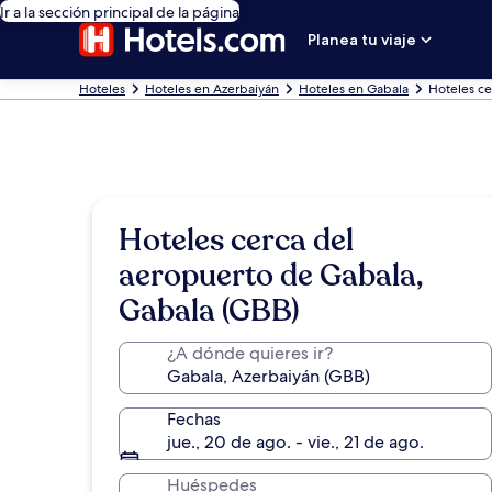
Ir a la sección principal de la página
Planea tu viaje
Hoteles
Hoteles en Azerbaiyán
Hoteles en Gabala
Hoteles ce
Hoteles cerca del
aeropuerto de Gabala,
Gabala (GBB)
¿A dónde quieres ir?
Fechas
jue., 20 de ago. - vie., 21 de ago.
Huéspedes