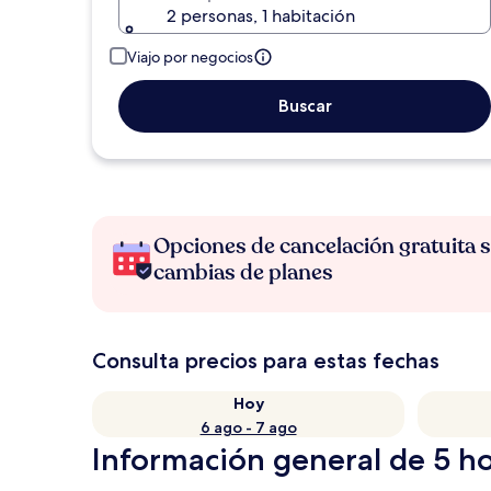
2 personas, 1 habitación
Viajo por negocios
Buscar
Opciones de cancelación gratuita s
cambias de planes
Consulta precios para estas fechas
Hoy
6 ago - 7 ago
Información general de 5 ho