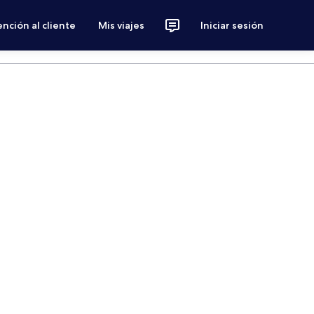
nción al cliente
Mis viajes
Iniciar sesión