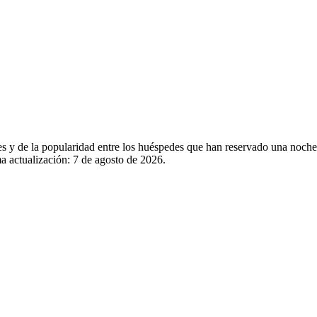
les y de la popularidad entre los huéspedes que han reservado una noch
a actualización:
7 de agosto de 2026
.