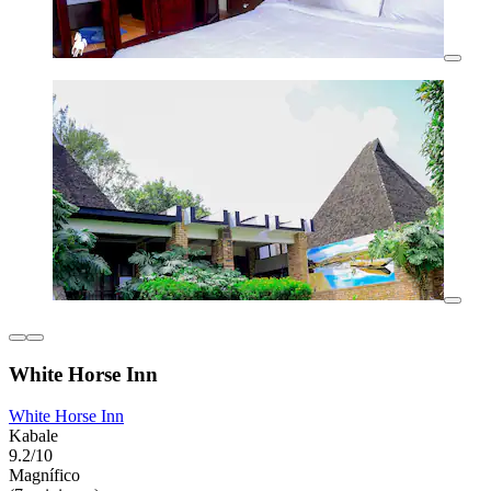
White Horse Inn
White Horse Inn
Kabale
9.2/10
Magnífico