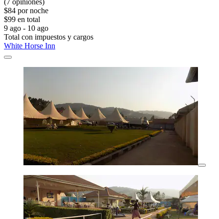
(7 opiniones)
$84 por noche
$99 en total
9 ago - 10 ago
Total con impuestos y cargos
White Horse Inn