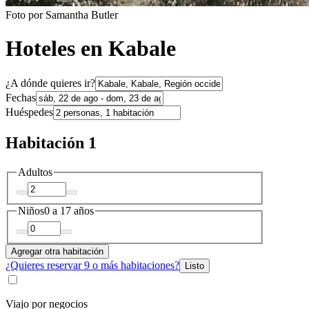
Foto por Samantha Butler
Hoteles en Kabale
¿A dónde quieres ir?
Fechas
Huéspedes
Habitación 1
Adultos
Niños
0 a 17 años
Agregar otra habitación
¿Quieres reservar 9 o más habitaciones?
Listo
Viajo por negocios