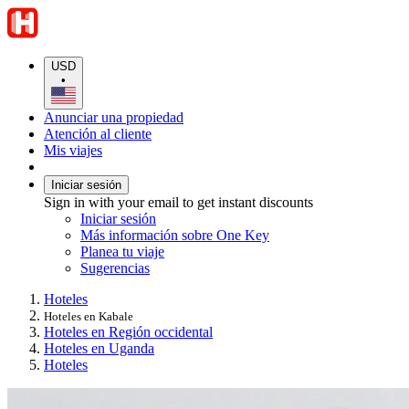
USD
•
Anunciar una propiedad
Atención al cliente
Mis viajes
Iniciar sesión
Sign in with your email to get instant discounts
Iniciar sesión
Más información sobre One Key
Planea tu viaje
Sugerencias
Hoteles
Hoteles en Kabale
Hoteles en Región occidental
Hoteles en Uganda
Hoteles