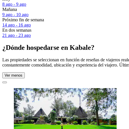
8 ago - 9 ago
Mañana
9 ago - 10 ago
Próximo fin de semana
14 ago - 16 ago
En dos semanas
21 ago - 23 ago
¿Dónde hospedarse en Kabale?
Las propiedades se seleccionan en función de reseñas de viajeros rea
constantemente comodidad, ubicación y experiencia del viajero. Últim
Ver menos