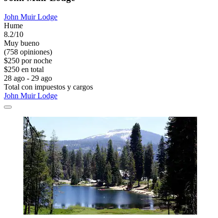
John Muir Lodge
Hume
8.2/10
Muy bueno
(758 opiniones)
$250 por noche
$250 en total
28 ago - 29 ago
Total con impuestos y cargos
John Muir Lodge