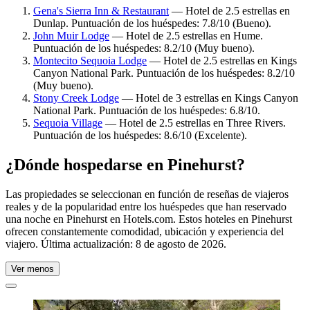
Gena's Sierra Inn & Restaurant
— Hotel de 2.5 estrellas en
Dunlap. Puntuación de los huéspedes: 7.8/10 (Bueno).
John Muir Lodge
— Hotel de 2.5 estrellas en Hume.
Puntuación de los huéspedes: 8.2/10 (Muy bueno).
Montecito Sequoia Lodge
— Hotel de 2.5 estrellas en Kings
Canyon National Park. Puntuación de los huéspedes: 8.2/10
(Muy bueno).
Stony Creek Lodge
— Hotel de 3 estrellas en Kings Canyon
National Park. Puntuación de los huéspedes: 6.8/10.
Sequoia Village
— Hotel de 2.5 estrellas en Three Rivers.
Puntuación de los huéspedes: 8.6/10 (Excelente).
¿Dónde hospedarse en Pinehurst?
Las propiedades se seleccionan en función de reseñas de viajeros
reales y de la popularidad entre los huéspedes que han reservado
una noche en Pinehurst en Hotels.com. Estos hoteles en Pinehurst
ofrecen constantemente comodidad, ubicación y experiencia del
viajero. Última actualización:
8 de agosto de 2026
.
Ver menos