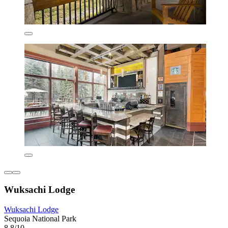
Wuksachi Lodge
Wuksachi Lodge
Sequoia National Park
8.8/10