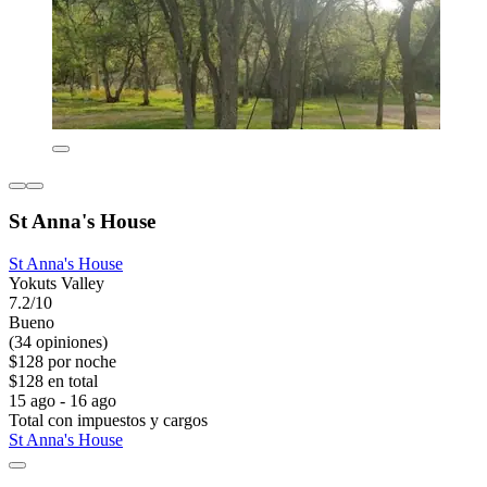
St Anna's House
St Anna's House
Yokuts Valley
7.2/10
Bueno
(34 opiniones)
$128 por noche
$128 en total
15 ago - 16 ago
Total con impuestos y cargos
St Anna's House