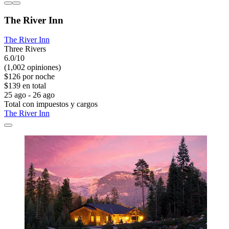
The River Inn
The River Inn
Three Rivers
6.0/10
(1,002 opiniones)
$126 por noche
$139 en total
25 ago - 26 ago
Total con impuestos y cargos
The River Inn