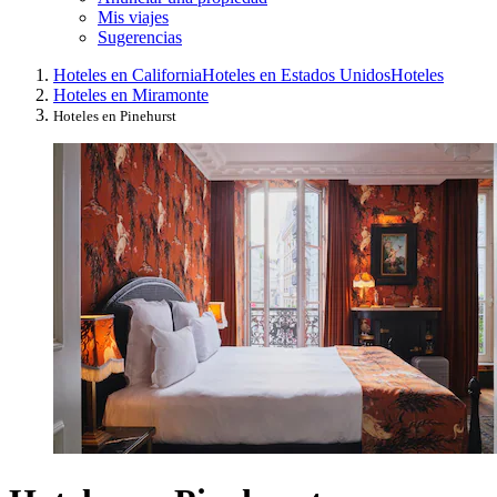
Mis viajes
Sugerencias
Hoteles en California
Hoteles en Estados Unidos
Hoteles
Hoteles en Miramonte
Hoteles en Pinehurst