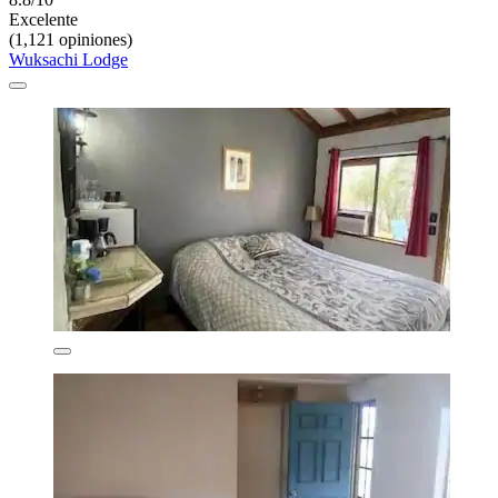
Excelente
(1,121 opiniones)
Wuksachi Lodge