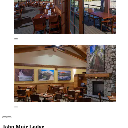
John Muir Lodge