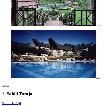
1. Sahid Toraja
Sahid Toraja