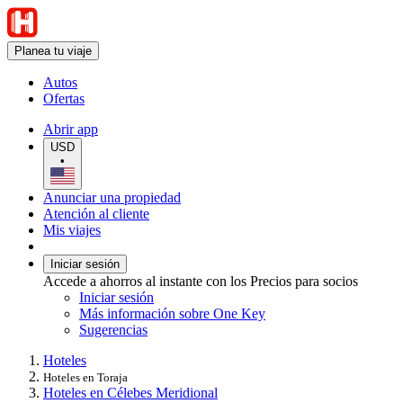
Planea tu viaje
Autos
Ofertas
Abrir app
USD
•
Anunciar una propiedad
Atención al cliente
Mis viajes
Iniciar sesión
Accede a ahorros al instante con los Precios para socios
Iniciar sesión
Más información sobre One Key
Sugerencias
Hoteles
Hoteles en Toraja
Hoteles en Célebes Meridional