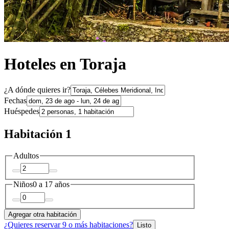
Hoteles en Toraja
¿A dónde quieres ir?
Fechas
Huéspedes
Habitación 1
Adultos
Niños
0 a 17 años
Agregar otra habitación
¿Quieres reservar 9 o más habitaciones?
Listo