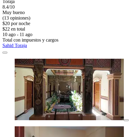
Toraja
8.4/10
Muy bueno
(13 opiniones)
$20 por noche
$22 en total
10 ago - 11 ago
Total con impuestos y cargos
Sahid Toraja