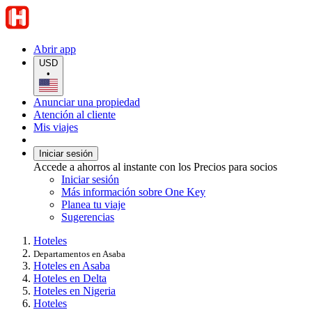
Abrir app
USD
•
Anunciar una propiedad
Atención al cliente
Mis viajes
Iniciar sesión
Accede a ahorros al instante con los Precios para socios
Iniciar sesión
Más información sobre One Key
Planea tu viaje
Sugerencias
Hoteles
Departamentos en Asaba
Hoteles en Asaba
Hoteles en Delta
Hoteles en Nigeria
Hoteles