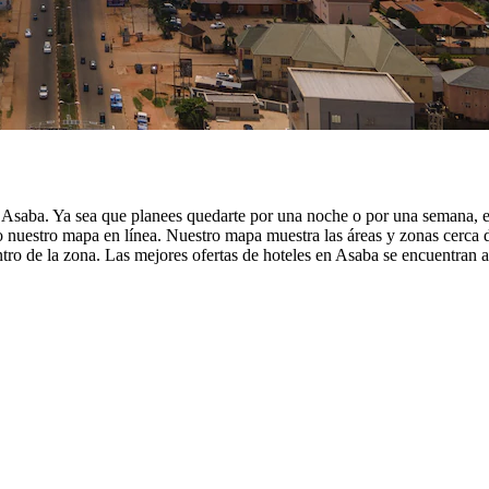
s Asaba. Ya sea que planees quedarte por una noche o por una semana, en
nuestro mapa en línea. Nuestro mapa muestra las áreas y zonas cerca de
ro de la zona. Las mejores ofertas de hoteles en Asaba se encuentran a