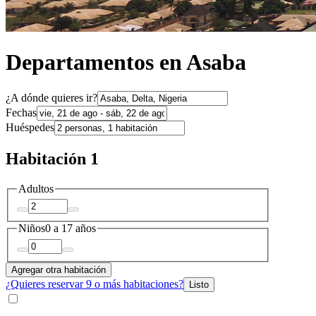
Departamentos en Asaba
¿A dónde quieres ir?
Fechas
Huéspedes
Habitación 1
Adultos
Niños
0 a 17 años
Agregar otra habitación
¿Quieres reservar 9 o más habitaciones?
Listo