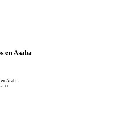
os en Asaba
s en Asaba.
saba.