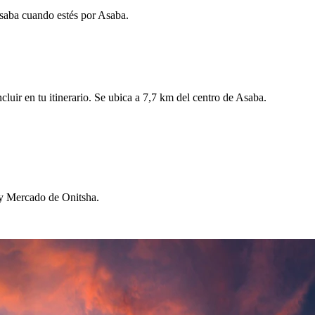
Asaba cuando estés por Asaba.
uir en tu itinerario. Se ubica a 7,7 km del centro de Asaba.
 y Mercado de Onitsha.