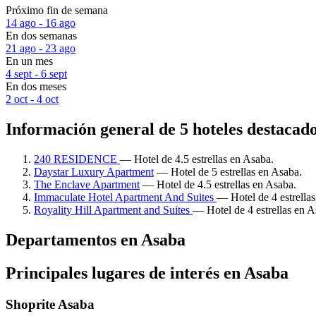
Próximo fin de semana
14 ago - 16 ago
En dos semanas
21 ago - 23 ago
En un mes
4 sept - 6 sept
En dos meses
2 oct - 4 oct
Información general de 5 hoteles destacad
240 RESIDENCE
— Hotel de 4.5 estrellas en Asaba.
Daystar Luxury Apartment
— Hotel de 5 estrellas en Asaba.
The Enclave Apartment
— Hotel de 4.5 estrellas en Asaba.
Immaculate Hotel Apartment And Suites
— Hotel de 4 estrella
Royality Hill Apartment and Suites
— Hotel de 4 estrellas en A
Departamentos en Asaba
Principales lugares de interés en Asaba
Shoprite Asaba