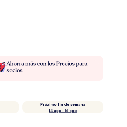
Ahorra más con los Precios para
socios
Próximo fin de semana
14 ago - 16 ago