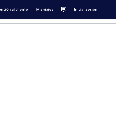
nción al cliente
Mis viajes
Iniciar sesión