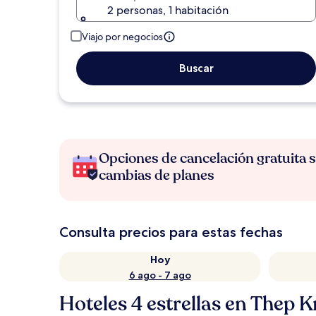
2 personas, 1 habitación
Viajo por negocios
Buscar
Opciones de cancelación gratuita s
cambias de planes
Consulta precios para estas fechas
Hoy
6 ago - 7 ago
Hoteles 4 estrellas en Thep K