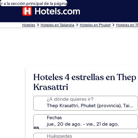
Ir a la sección principal de la página
Hoteles
Hoteles en Tailandia
Hoteles en Phuket
Hoteles en Th
Hoteles 4 estrellas en Thep
Krasattri
¿A dónde quieres ir?
Fechas
jue., 20 de ago. - vie., 21 de ago.
Huéspedes