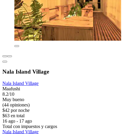
Nala Island Village
Nala Island Village
Maafushi
8.2/10
Muy bueno
(44 opiniones)
$42 por noche
$63 en total
16 ago - 17 ago
Total con impuestos y cargos
Nala Island Village