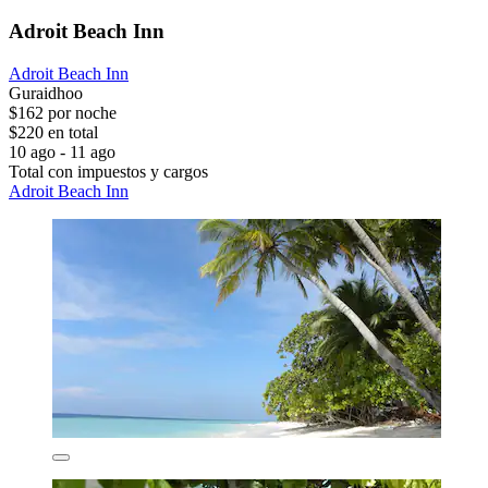
Adroit Beach Inn
Adroit Beach Inn
Guraidhoo
$162 por noche
$220 en total
10 ago - 11 ago
Total con impuestos y cargos
Adroit Beach Inn