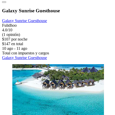
Galaxy Sunrise Guesthouse
Galaxy Sunrise Guesthouse
Fulidhoo
4.0/10
(1 opinión)
$107 por noche
$147 en total
10 ago - 11 ago
Total con impuestos y cargos
Galaxy Sunrise Guesthouse