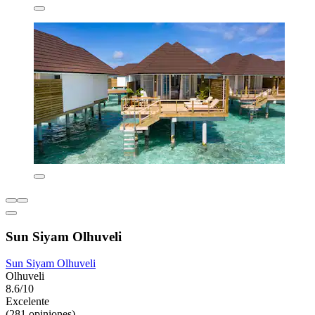
Sun Siyam Olhuveli
Sun Siyam Olhuveli
Olhuveli
8.6/10
Excelente
(281 opiniones)