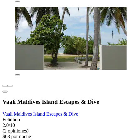
Vaali Maldives Island Escapes & Dive
Vaali Maldives Island Escapes & Dive
Felidhoo
2.0/10
(2 opiniones)
$63 por noche