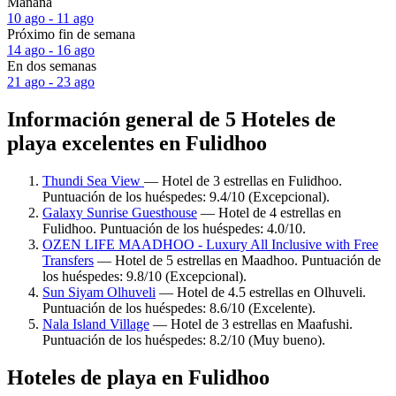
Mañana
10 ago - 11 ago
Próximo fin de semana
14 ago - 16 ago
En dos semanas
21 ago - 23 ago
Información general de 5 Hoteles de
playa excelentes en Fulidhoo
Thundi Sea View
— Hotel de 3 estrellas en Fulidhoo.
Puntuación de los huéspedes: 9.4/10 (Excepcional).
Galaxy Sunrise Guesthouse
— Hotel de 4 estrellas en
Fulidhoo. Puntuación de los huéspedes: 4.0/10.
OZEN LIFE MAADHOO - Luxury All Inclusive with Free
Transfers
— Hotel de 5 estrellas en Maadhoo. Puntuación de
los huéspedes: 9.8/10 (Excepcional).
Sun Siyam Olhuveli
— Hotel de 4.5 estrellas en Olhuveli.
Puntuación de los huéspedes: 8.6/10 (Excelente).
Nala Island Village
— Hotel de 3 estrellas en Maafushi.
Puntuación de los huéspedes: 8.2/10 (Muy bueno).
Hoteles de playa en Fulidhoo