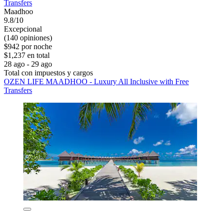
Transfers
Maadhoo
9.8/10
Excepcional
(140 opiniones)
$942 por noche
$1,237 en total
28 ago - 29 ago
Total con impuestos y cargos
OZEN LIFE MAADHOO - Luxury All Inclusive with Free
Transfers