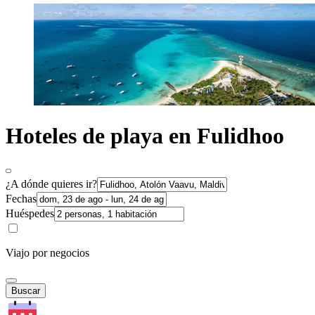
Hoteles de playa en Fulidhoo
¿A dónde quieres ir?
Fechas
Huéspedes
Viajo por negocios
Buscar