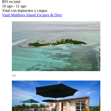
$93 en total
10 ago - 11 ago
Total con impuestos y cargos
Vaali Maldives Island Escapes & Dive