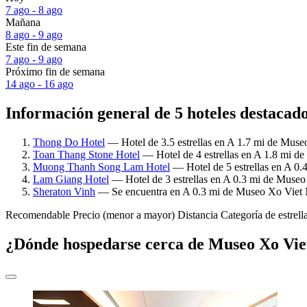
7 ago - 8 ago
Mañana
8 ago - 9 ago
Este fin de semana
7 ago - 9 ago
Próximo fin de semana
14 ago - 16 ago
Información general de 5 hoteles destacad
Thong Do Hotel
— Hotel de 3.5 estrellas en A 1.7 mi de Muse
Toan Thang Stone Hotel
— Hotel de 4 estrellas en A 1.8 mi d
Muong Thanh Song Lam Hotel
— Hotel de 5 estrellas en A 0
Lam Giang Hotel
— Hotel de 3 estrellas en A 0.3 mi de Museo
Sheraton Vinh
— Se encuentra en A 0.3 mi de Museo Xo Viet N
Recomendable
Precio (menor a mayor)
Distancia
Categoría de estrell
¿Dónde hospedarse cerca de Museo Xo Vie