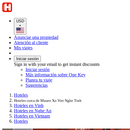
USD
•
Anunciar una propiedad
Atención al cliente
Mis viajes
Iniciar sesión
Sign in with your email to get instant discounts
Iniciar sesión
Más información sobre One Key
Planea tu viaje
Sugerencias
Hoteles
Hoteles cerca de Museo Xo Viet Nghe Tinh
Hoteles en Vinh
Hoteles en Nghe An
Hoteles en Vietnam
Hoteles