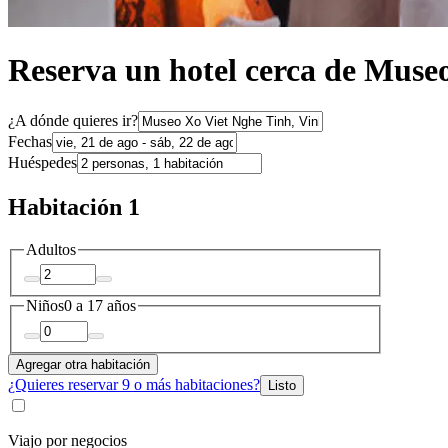
Reserva un hotel cerca de Muse
¿A dónde quieres ir?
Fechas
Huéspedes
Habitación 1
Adultos
Niños
0 a 17 años
Agregar otra habitación
¿Quieres reservar 9 o más habitaciones?
Listo
Viajo por negocios