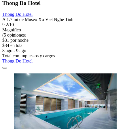
Thong Do Hotel
Thong Do Hotel
A 1.7 mi de Museo Xo Viet Nghe Tinh
9.2/10
Magnífico
(5 opiniones)
$31 por noche
$34 en total
8 ago - 9 ago
Total con impuestos y cargos
Thong Do Hotel