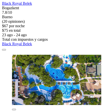
Black Royal Belek
Bogazkent
7.8/10
Bueno
(20 opiniones)
$67 por noche
$75 en total
23 ago - 24 ago
Total con impuestos y cargos
Black Royal Belek