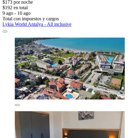
$173 por noche
$192 en total
9 ago - 10 ago
Total con impuestos y cargos
Lykia World Antalya - All inclusive