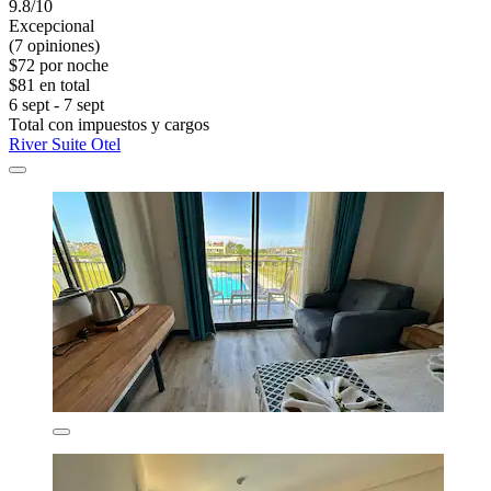
9.8/10
Excepcional
(7 opiniones)
$72 por noche
$81 en total
6 sept - 7 sept
Total con impuestos y cargos
River Suite Otel