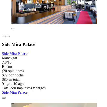
Side Mira Palace
Side Mira Palace
Manavgat
7.8/10
Bueno
(20 opiniones)
$72 por noche
$80 en total
9 ago - 10 ago
Total con impuestos y cargos
Side Mira Palace