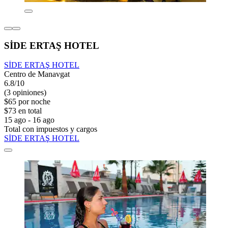
SİDE ERTAŞ HOTEL
SİDE ERTAŞ HOTEL
Centro de Manavgat
6.8/10
(3 opiniones)
$65 por noche
$73 en total
15 ago - 16 ago
Total con impuestos y cargos
SİDE ERTAŞ HOTEL