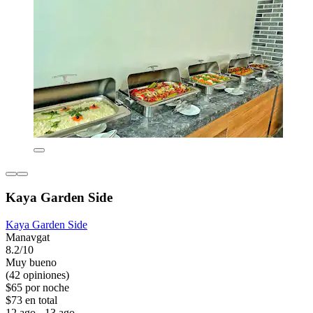
Kaya Garden Side
Kaya Garden Side
Manavgat
8.2/10
Muy bueno
(42 opiniones)
$65 por noche
$73 en total
12 ago - 13 ago