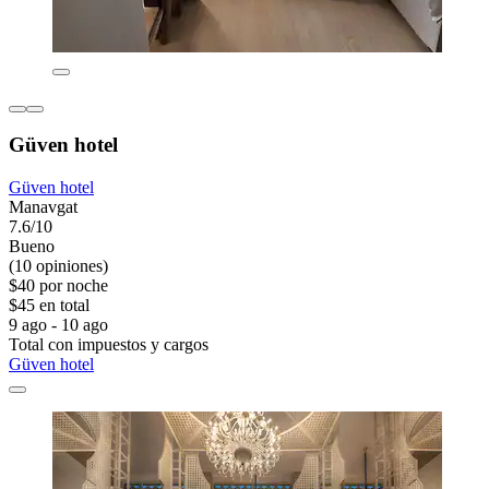
Güven hotel
Güven hotel
Manavgat
7.6/10
Bueno
(10 opiniones)
$40 por noche
$45 en total
9 ago - 10 ago
Total con impuestos y cargos
Güven hotel