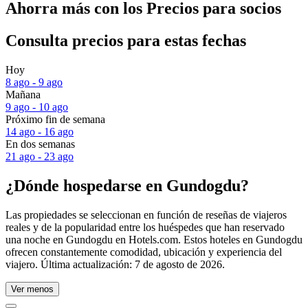
Ahorra más con los Precios para socios
Consulta precios para estas fechas
Hoy
8 ago - 9 ago
Mañana
9 ago - 10 ago
Próximo fin de semana
14 ago - 16 ago
En dos semanas
21 ago - 23 ago
¿Dónde hospedarse en Gundogdu?
Las propiedades se seleccionan en función de reseñas de viajeros
reales y de la popularidad entre los huéspedes que han reservado
una noche en Gundogdu en Hotels.com. Estos hoteles en Gundogdu
ofrecen constantemente comodidad, ubicación y experiencia del
viajero. Última actualización:
7 de agosto de 2026
.
Ver menos