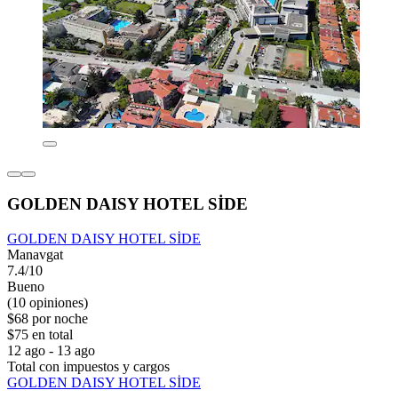
GOLDEN DAISY HOTEL SİDE
GOLDEN DAISY HOTEL SİDE
Manavgat
7.4/10
Bueno
(10 opiniones)
$68 por noche
$75 en total
12 ago - 13 ago
Total con impuestos y cargos
GOLDEN DAISY HOTEL SİDE