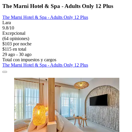
The Marni Hotel & Spa - Adults Only 12 Plus
The Marni Hotel & Spa - Adults Only 12 Plus
Lara
9.8/10
Excepcional
(64 opiniones)
$103 por noche
$115 en total
29 ago - 30 ago
Total con impuestos y cargos
The Marni Hotel & Spa - Adults Only 12 Plus