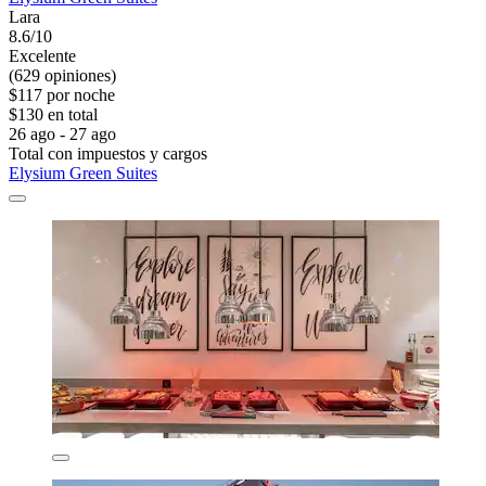
Lara
8.6/10
Excelente
(629 opiniones)
$117 por noche
$130 en total
26 ago - 27 ago
Total con impuestos y cargos
Elysium Green Suites