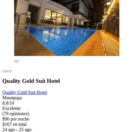
Quality Gold Suit Hotel
Quality Gold Suit Hotel
Muratpaşa
8.8/10
Excelente
(79 opiniones)
$96 por noche
$107 en total
24 ago - 25 ago