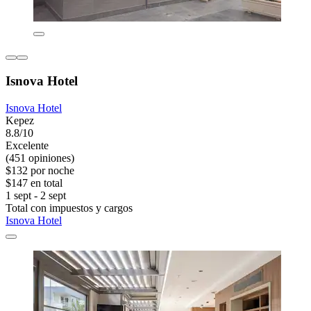
Isnova Hotel
Isnova Hotel
Kepez
8.8/10
Excelente
(451 opiniones)
$132 por noche
$147 en total
1 sept - 2 sept
Total con impuestos y cargos
Isnova Hotel