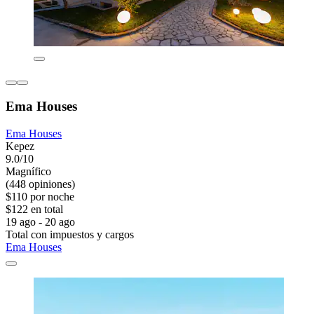
Ema Houses
Ema Houses
Kepez
9.0/10
Magnífico
(448 opiniones)
$110 por noche
$122 en total
19 ago - 20 ago
Total con impuestos y cargos
Ema Houses