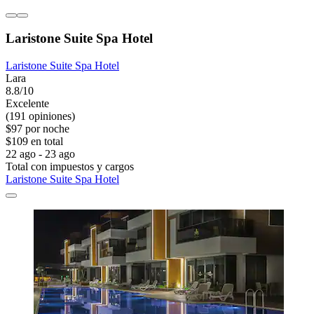
Laristone Suite Spa Hotel
Laristone Suite Spa Hotel
Lara
8.8/10
Excelente
(191 opiniones)
$97 por noche
$109 en total
22 ago - 23 ago
Total con impuestos y cargos
Laristone Suite Spa Hotel