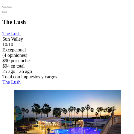
The Lush
The Lush
Sun Valley
10/10
Excepcional
(4 opiniones)
$90 por noche
$94 en total
25 ago - 26 ago
Total con impuestos y cargos
The Lush