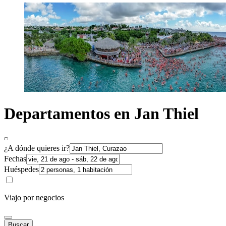
Departamentos en Jan Thiel
¿A dónde quieres ir?
Fechas
Huéspedes
Viajo por negocios
Buscar