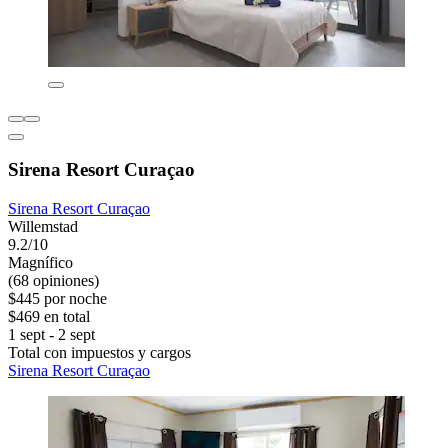
Sirena Resort Curaçao
Sirena Resort Curaçao
Willemstad
9.2/10
Magnífico
(68 opiniones)
$445 por noche
$469 en total
1 sept - 2 sept
Total con impuestos y cargos
Sirena Resort Curaçao