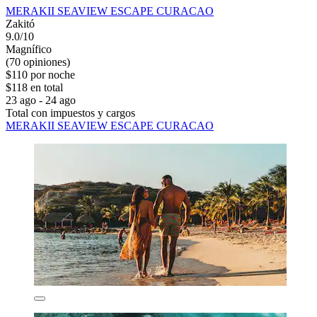
MERAKII SEAVIEW ESCAPE CURACAO
Zakitó
9.0/10
Magnífico
(70 opiniones)
$110 por noche
$118 en total
23 ago - 24 ago
Total con impuestos y cargos
MERAKII SEAVIEW ESCAPE CURACAO