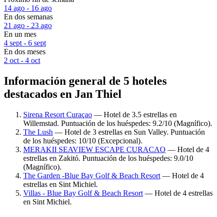
14 ago - 16 ago
En dos semanas
21 ago - 23 ago
En un mes
4 sept - 6 sept
En dos meses
2 oct - 4 oct
Información general de 5 hoteles
destacados en Jan Thiel
Sirena Resort Curaçao
— Hotel de 3.5 estrellas en
Willemstad. Puntuación de los huéspedes: 9.2/10 (Magnífico).
The Lush
— Hotel de 3 estrellas en Sun Valley. Puntuación
de los huéspedes: 10/10 (Excepcional).
MERAKII SEAVIEW ESCAPE CURACAO
— Hotel de 4
estrellas en Zakitó. Puntuación de los huéspedes: 9.0/10
(Magnífico).
The Garden -Blue Bay Golf & Beach Resort
— Hotel de 4
estrellas en Sint Michiel.
Villas - Blue Bay Golf & Beach Resort
— Hotel de 4 estrellas
en Sint Michiel.