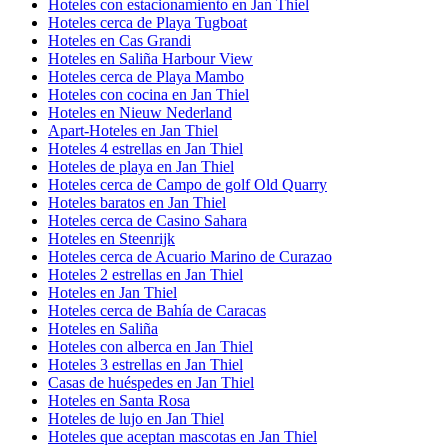
Hoteles con estacionamiento en Jan Thiel
Hoteles cerca de Playa Tugboat
Hoteles en Cas Grandi
Hoteles en Saliña Harbour View
Hoteles cerca de Playa Mambo
Hoteles con cocina en Jan Thiel
Hoteles en Nieuw Nederland
Apart-Hoteles en Jan Thiel
Hoteles 4 estrellas en Jan Thiel
Hoteles de playa en Jan Thiel
Hoteles cerca de Campo de golf Old Quarry
Hoteles baratos en Jan Thiel
Hoteles cerca de Casino Sahara
Hoteles en Steenrijk
Hoteles cerca de Acuario Marino de Curazao
Hoteles 2 estrellas en Jan Thiel
Hoteles en Jan Thiel
Hoteles cerca de Bahía de Caracas
Hoteles en Saliña
Hoteles con alberca en Jan Thiel
Hoteles 3 estrellas en Jan Thiel
Casas de huéspedes en Jan Thiel
Hoteles en Santa Rosa
Hoteles de lujo en Jan Thiel
Hoteles que aceptan mascotas en Jan Thiel