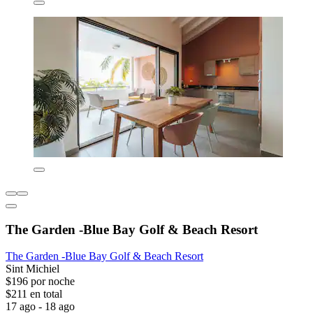
The Garden -Blue Bay Golf & Beach Resort
The Garden -Blue Bay Golf & Beach Resort
Sint Michiel
$196 por noche
$211 en total
17 ago - 18 ago