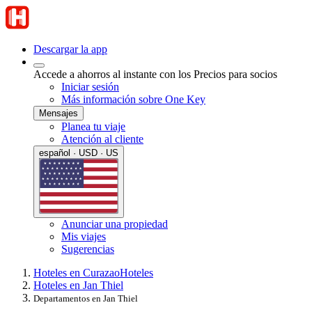
Descargar la app
Accede a ahorros al instante con los Precios para socios
Iniciar sesión
Más información sobre One Key
Mensajes
Planea tu viaje
Atención al cliente
español · USD · US
Anunciar una propiedad
Mis viajes
Sugerencias
Hoteles en Curazao
Hoteles
Hoteles en Jan Thiel
Departamentos en Jan Thiel