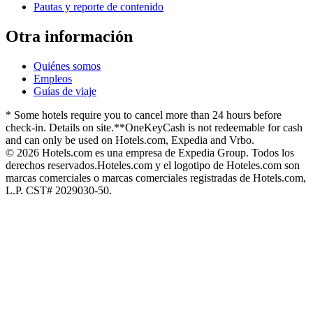
Pautas y reporte de contenido
Otra información
Quiénes somos
Empleos
Guías de viaje
* Some hotels require you to cancel more than 24 hours before
check-in. Details on site.
**OneKeyCash is not redeemable for cash
and can only be used on Hotels.com, Expedia and Vrbo.
© 2026 Hotels.com es una empresa de Expedia Group. Todos los
derechos reservados.
Hoteles.com y el logotipo de Hoteles.com son
marcas comerciales o marcas comerciales registradas de Hotels.com,
L.P. CST# 2029030-50.