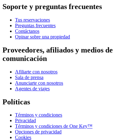
Soporte y preguntas frecuentes
Tus reservaciones
Preguntas frecuentes
Contáctanos
Opinar sobre una propiedad
Proveedores, afiliados y medios de
comunicación
Afiliarte con nosotros
Sala de prensa
Anunciarte con nosotros
Agentes de viajes
Políticas
Términos y condiciones
Privacidad
Términos y condiciones de One Key™
Opciones de privacidad
Cookies